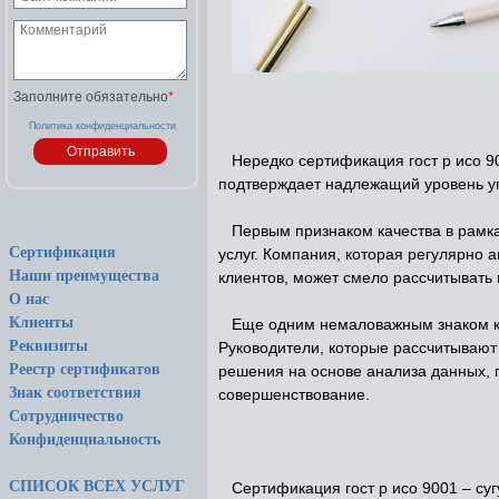
Заполните обязательно
*
Политика конфиденциальности
Нередко сертификация гост р исо 9
подтверждает надлежащий уровень уп
Первым признаком качества в рамках
Сертификация
услуг. Компания, которая регулярно 
Наши преимущества
клиентов, может смело рассчитывать 
О нас
Клиенты
Еще одним немаловажным знаком кач
Реквизиты
Руководители, которые рассчитывают
Реестр сертификатов
решения на основе анализа данных,
Знак соответствия
совершенствование.
Сотрудничество
Конфиденциальность
СПИСОК ВСЕХ УСЛУГ
Сертификация гост р исо 9001 – суг