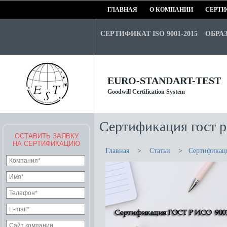
ГЛАВНАЯ
О КОМПАНИИ
СЕРТИ
СЕРТИФИКАТ ISO 9001-2015
ОБРА
EURO-STANDART-TEST
Goodwill Certification System
Сертификация гост р
ОСТАВИТЬ ЗАЯВКУ
НА СЕРТИФИКАЦИЮ
Главная
>
Статьи
>
Сертификаци