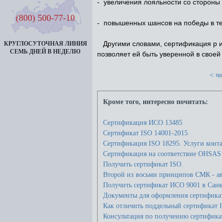
- увеличения лояльности со стороны 
(800) 500-77-10
- повышенных шансов на победы в те
Другими словами, сертификация р и
КРУГЛОСУТОЧНАЯ ЛИНИЯ
СЕМЬ ДНЕЙ В НЕДЕЛЮ
позволяет ей быть уверенной в своей
< чи
Кроме того, интересно почитать:
Сертификация ИСО 13485
Сертификат ISO 14001-2015
Сертификация ISO 18295. Услуги конт
Сертификация на соответствие OHSAS
Получить сертификат ISO.
Второй из восьми принципов СМК - ав
Получить сертификат ИСО 9001 в Санк
Документы для оформления сертификат
Как отличить поддельный сертификат 
Консультация по получению сертификат