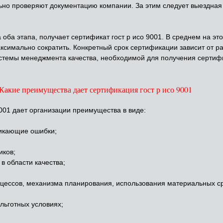
но проверяют документацию компании. За этим следует выездная 
а этапа, получает сертификат гост р исо 9001. В среднем на это 
аксимально сократить. Конкретный срок сертификации зависит от р
истемы менеджмента качества, необходимой для получения сертифи
Какие преимущества дает сертификация гост р исо 9001
01 дает организации преимущества в виде:
никающие ошибки;
иков;
в области качества;
цессов, механизма планирования, использования материальных ср
льготных условиях;