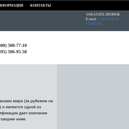
НФОРМАЦИЯ
КОНТАКТЫ
ЗАКАЗАТЬ ЗВОНОК
E-mail:
INFO@EST-
CERT.RU
800) 500-77-10
495) 506-95-58
анами мира (за рубежом на
) и является одной из
тификации дает компании
говорим ниже.