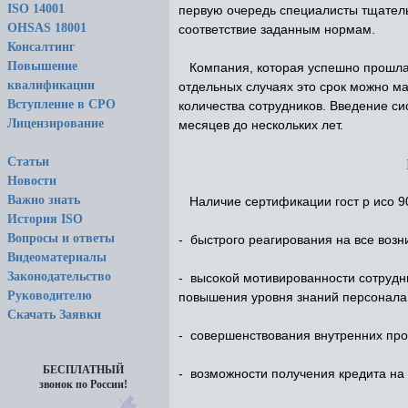
ISO 14001
первую очередь специалисты тщатель
OHSAS 18001
соответствие заданным нормам.
Консалтинг
Повышение
Компания, которая успешно прошла об
квалификации
отдельных случаях это срок можно м
Вступление в СРО
количества сотрудников. Введение с
Лицензирование
месяцев до нескольких лет.
Статьи
Новости
Важно знать
Наличие сертификации гост р исо 90
История ISO
Вопросы и ответы
- быстрого реагирования на все воз
Видеоматериалы
Законодательство
- высокой мотивированности сотрудн
Руководителю
повышения уровня знаний персонала 
Скачать Заявки
- совершенствования внутренних про
БЕСПЛАТНЫЙ
- возможности получения кредита на 
звонок по России!