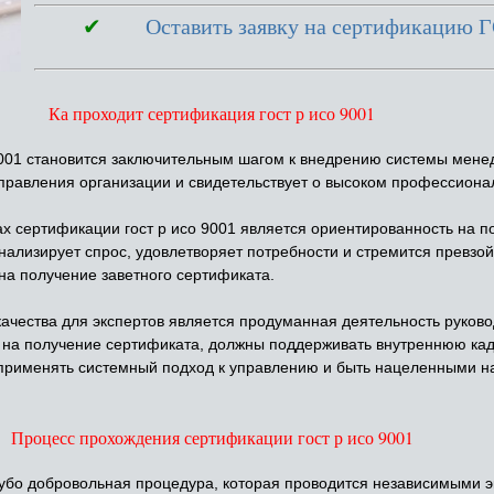
✔
Оставить заявку на сертификацию 
Ка проходит сертификация гост р исо 9001
001 становится заключительным шагом к внедрению системы мене
равления организации и свидетельствует о высоком профессиона
 сертификации гост р исо 9001 является ориентированность на п
анализирует спрос, удовлетворяет потребности и стремится превзо
на получение заветного сертификата.
ества для экспертов является продуманная деятельность руково
 на получение сертификата, должны поддерживать внутреннюю кад
 применять системный подход к управлению и быть нацеленными 
Процесс прохождения сертификации гост р исо 9001
убо добровольная процедура, которая проводится независимыми эк