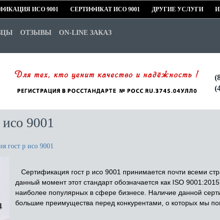
ФИКАЦИЯ ИСО 9001
СЕРТИФИКАТ ИСО 9001
ДРУГИЕ УСЛУГИ
И
ЗЦЫ
ОТЗЫВЫ
ON-LINE ЗАКАЗ
(
(
 исо 9001
я гост р исо 9001
Сертификация гост р исо 9001 принимается почти всеми стр
данный момент этот стандарт обозначается как ISO 9001:2015
наиболее популярных в сфере бизнесе. Наличие данной сер
большие преимущества перед конкурентами, о которых мы по