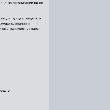
оценка организации на ее
уходит до двух недель, в
азмера компании и
ката, занимает от пары
едств;