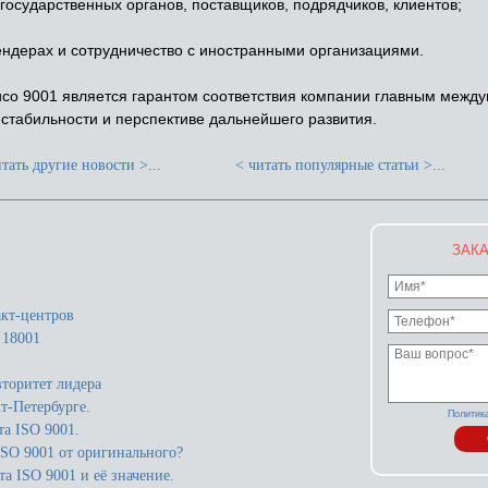
государственных органов, поставщиков, подрядчиков, клиентов;
ндерах и сотрудничество с иностранными организациями.
со 9001 является гарантом соответствия компании главным межд
 стабильности и перспективе дальнейшего развития.
тать другие новости >...
< читать популярные статьи >...
ЗАКА
акт-центров
 18001
торитет лидера
т-Петербурге.
Политик
а ISO 9001.
ISO 9001 от оригинального?
а ISO 9001 и её значение.