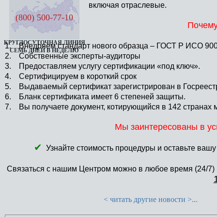
включая отраслевые.
(800) 500-77-10
Почему
КРУГЛОСУТОЧНАЯ ЛИНИЯ
1. Внедряем стандарт нового образца – ГОСТ Р ИСО 900
СЕМЬ ДНЕЙ В НЕДЕЛЮ
2. Собственные эксперты-аудиторы
3. Предоставляем услугу сертификации «под ключ».
4. Сертифицируем в короткий срок
5. Выдаваемый сертификат зарегистрирован в Госреест
6. Бланк сертификата имеет 6 степеней защиты.
7. Вы получаете документ, котирующийся в 142 странах 
Мы заинтересованы в ус
✔
Узнайте стоимость процедуры и оставьте вашу 
Связаться с нашим Центром можно в любое время (24/7)
< читать другие новости >...