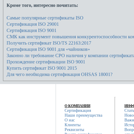
Кроме того, интересно почитать:
Самые популярные сертификаты ISO
Сертификация ISO 29001
Сертификация ISO 9001
СМК как инструмент повышения конкурентоспособности ко
Получить сертификат ISO/TS 22163:2017
Сертификация ISO 9001 для «чайников»
Законно ли требование СРО наличия у компании сертифика
Прохождение сертификации ISO 9001
Купить сертификат ISO 9001 2015
Для чего необходима сертификация OHSAS 18001?
О КОМПАНИИ
ИНФ
Сертификация
Стат
Наши преимущества
Ново
О нас
Важн
Клиенты
Исто
Реквизиты
Вопр