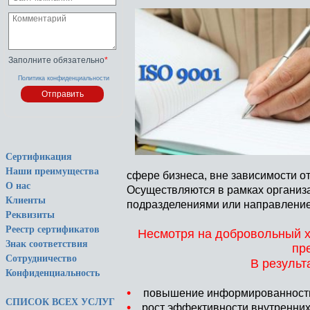
Заполните обязательно
*
Политика конфиденциальности
Сертификация
Наши преимущества
сфере бизнеса, вне зависимости о
О нас
Осуществляются в рамках организ
Клиенты
подразделениями или направление
Реквизиты
Реестр сертификатов
Несмотря на добровольный 
Знак соответствия
пр
Сотрудничество
В результ
Конфиденциальность
•
повышение информированности 
СПИСОК ВСЕХ УСЛУГ
•
рост эффективности внутренних 