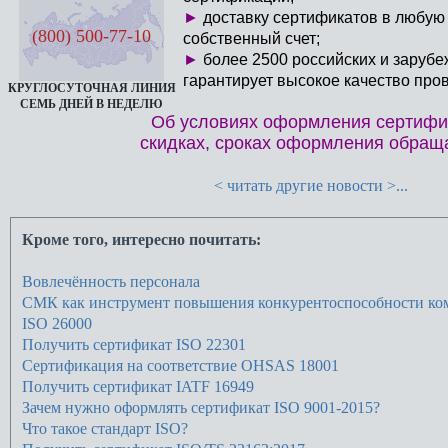
►
доставку сертификатов в любую 
(800) 500-77-10
собственный счет;
►
более 2500 российских и зарубе
гарантирует высокое качество пр
КРУГЛОСУТОЧНАЯ ЛИНИЯ
СЕМЬ ДНЕЙ В НЕДЕЛЮ
Об условиях оформления сертифик
скидках, сроках оформления обращ
< читать другие новости >...
Кроме того, интересно почитать:
Вовлечённость персонала
СМК как инструмент повышения конкурентоспособности ко
ISO 26000
Получить сертификат ISO 22301
Сертификация на соответствие OHSAS 18001
Получить сертификат IATF 16949
Зачем нужно оформлять сертификат ISO 9001-2015?
Что такое стандарт ISO?