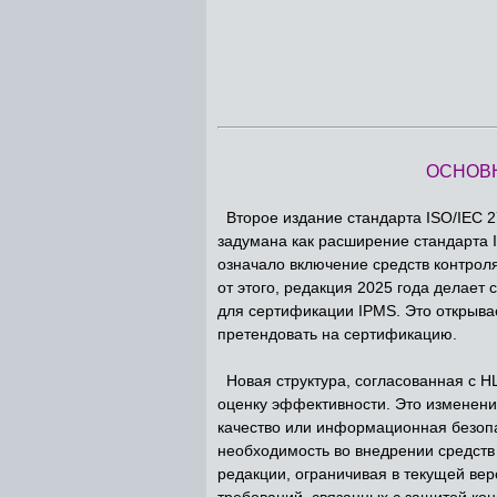
ОСНОВН
Второе издание стандарта ISO/IEC 2
задумана как расширение стандарта I
означало включение средств контрол
от этого, редакция 2025 года делае
для сертификации IPMS. Это открыва
претендовать на сертификацию.
Новая структура, согласованная с HL
оценку эффективности. Это изменени
качество или информационная безопа
необходимость во внедрении средств
редакции, ограничивая в текущей вер
требований, связанных с защитой ко