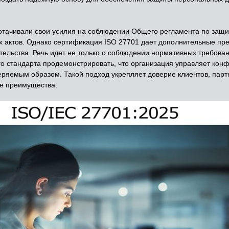
тачивали свои усилия на соблюдении Общего регламента по защи
х актов. Однако сертификация ISO 27701 дает дополнительные пр
ельства. Речь идет не только о соблюдении нормативных требовани
 стандарта продемонстрировать, что организация управляет кон
ряемым образом. Такой подход укрепляет доверие клиентов, партн
е преимущества.