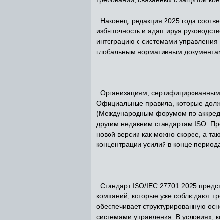
Наконец, редакция 2025 года соотве
избыточность и адаптируя руководств
интеграцию с системами управления 
глобальным нормативным документам
Организациям, сертифицированным по
Официальные правила, которые долж
(Международным форумом по аккредит
другим недавним стандартам ISO. Пр
новой версии как можно скорее, а т
концентрации усилий в конце период
Стандарт ISO/IEC 27701:2025 предс
компаний, которые уже соблюдают тр
обеспечивает структурированную осн
системами управления. В условиях, 