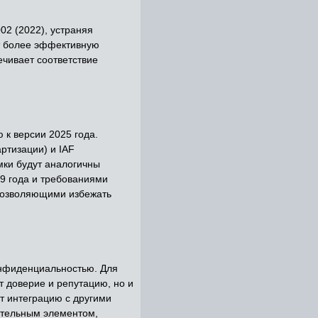
02 (2022), устраняя
ет более эффективную
чивает соответствие
к версии 2025 года.
ртизации) и IAF
мки будут аналогичны
9 года и требованиями
 позволяющими избежать
онфиденциальностью. Для
 доверие и репутацию, но и
т интеграцию с другими
ительным элементом,