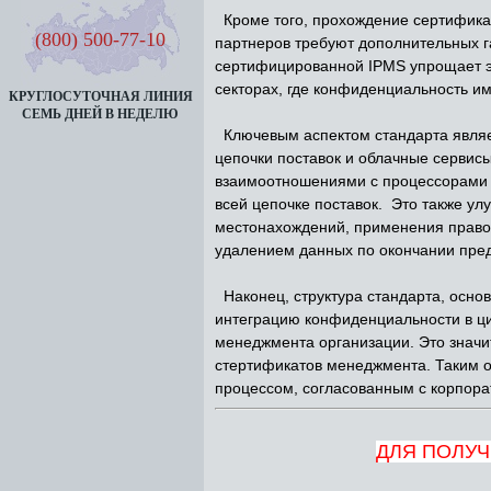
Кроме того, прохождение сертификац
(800) 500-77-10
партнеров требуют дополнительных г
сертифицированной IPMS упрощает эт
секторах, где конфиденциальность и
КРУГЛОСУТОЧНАЯ ЛИНИЯ
СЕМЬ ДНЕЙ В НЕДЕЛЮ
Ключевым аспектом стандарта являе
цепочки поставок и облачные сервисы
взаимоотношениями с процессорами и
всей цепочке поставок. Это также у
местонахождений, применения правов
удалением данных по окончании пред
Наконец, структура стандарта, основ
интеграцию конфиденциальности в ци
менеджмента организации. Это значи
стертификатов менеджмента. Таким о
процессом, согласованным с корпора
ДЛЯ ПОЛУЧ