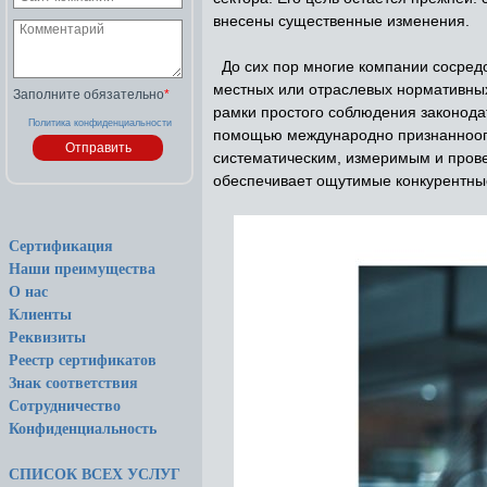
внесены существенные изменения.
До сих пор многие компании сосредо
местных или отраслевых нормативны
Заполните обязательно
*
рамки простого соблюдения законодат
Политика конфиденциальности
помощью международно признанноого
систематическим, измеримым и прове
обеспечивает ощутимые конкурентны
Сертификация
Наши преимущества
О нас
Клиенты
Реквизиты
Реестр сертификатов
Знак соответствия
Сотрудничество
Конфиденциальность
СПИСОК ВСЕХ УСЛУГ