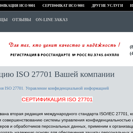
ФИКАЦИЯ ИСО 9001
СЕРТИФИКАТ ИСО 9001
ДРУГИЕ УСЛУГИ
И
ЗЦЫ
ОТЗЫВЫ
ON-LINE ЗАКАЗ
(
(
цию ISO 27701 Вашей компании
ия ISO 27701. Управление конфиденциальной информацией
СЕРТИФИКАЦИЯ ISO 27701
вана вторая редакция международного стандарта ISO/IEC 27701, к
 и совершенствованию системы управления конфиденциальностью 
леров и обработчиков персональных данных, применим к организа
 создать надежную основу для обеспечения защиты персональных д