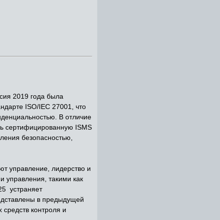
сия 2019 года была
ндарте ISO/IEC 27001, что
иденциальностью. В отличие
еть сертифицированную ISMS
вления безопасностью,
яют управление, лидерство и
и управления, такими как
25 устраняет
редставлены в предыдущей
 средств контроля и