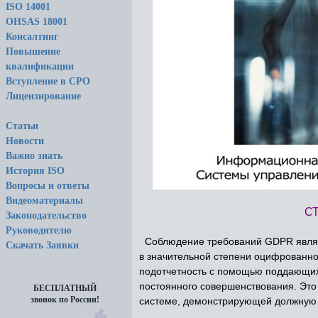
ISO 14001
OHSAS 18001
Консалтинг
Повышение
квалификации
Вступление в СРО
Лицензирование
Статьи
Новости
Важно знать
История ISO
Вопросы и ответы
Видеоматериалы
С
Законодательство
Руководителю
Соблюдение требований GDPR являет
Скачать Заявки
в значительной степени оцифрованно
подотчетность с помощью поддающихся
постоянного совершенствования. Это
БЕСПЛАТНЫЙ
звонок по России!
системе, демонстрирующей должную 