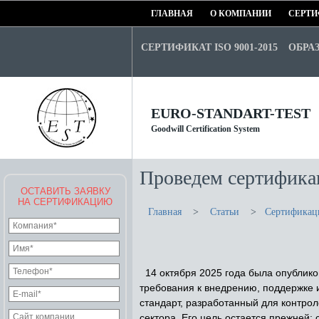
ГЛАВНАЯ
О КОМПАНИИ
СЕРТИ
СЕРТИФИКАТ ISO 9001-2015
ОБРА
EURO-STANDART-TEST
Goodwill Certification System
Проведем сертифика
ОСТАВИТЬ ЗАЯВКУ
НА СЕРТИФИКАЦИЮ
Главная
>
Статьи
>
Сертификац
14 октября 2025 года была опублико
требования к внедрению, поддержке
стандарт, разработанный для контро
сектора. Его цель остается прежней: