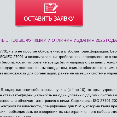
ЫЕ НОВЫЕ ФУНКЦИИ И ОТЛИЧИЯ ИЗДАНИЯ 2025 ГОДА
7701 - это не простое обновление, а глубокая трансформация. Вер
SO/IEC 27001 и основывалась на требованиях, определенных в ста
я безопасности, которые не всегда были напрямую связаны с конф
т стандарт самостоятельным стандартом, снимая обязательство им
ет возможность для организаций, ранее не имевших системы упра
S, содержит свои собственные пункты (с 4 по 10), которые укрепл
е ставит конфиденциальность на один уровень с другими системам
сность, и облегчает интеграцию с ними. Сертификат ISO 27701:20
 контроля безопасности, специфичных для ISMS, которые были п
сии необходимость во внедрении только ограниченного набора этих
нфиденциальности.