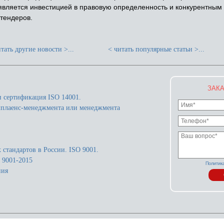
вляется инвестицией в правовую определенность и конкурентным
 тендеров.
тать другие новости >...
< читать популярные статьи >...
ЗАКА
и сертификация ISO 14001.
мплаенс-менеджмента или менеджмента
стандартов в России. ISO 9001.
 9001-2015
Политик
ния