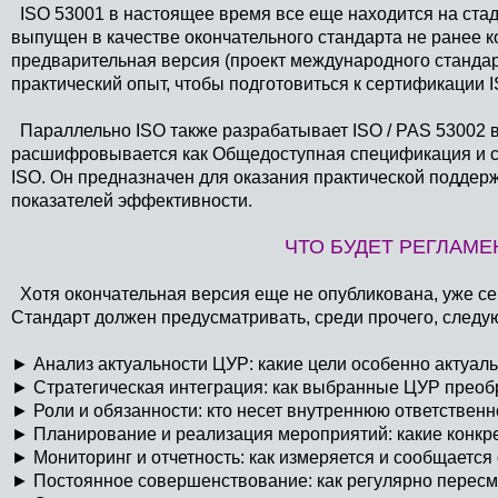
ISO 53001 в настоящее время все еще находится на стади
выпущен в качестве окончательного стандарта не ранее к
предварительная версия (проект международного стандар
практический опыт, чтобы подготовиться к сертификации 
Параллельно ISO также разрабатывает ISO / PAS 53002 в
расшифровывается как Общедоступная спецификация и сл
ISO. Он предназначен для оказания практической поддер
показателей эффективности.
ЧТО БУДЕТ РЕГЛАМЕ
Хотя окончательная версия еще не опубликована, уже се
Стандарт должен предусматривать, среди прочего, следу
►
Анализ актуальности ЦУР: какие цели особенно актуал
►
Стратегическая интеграция: как выбранные ЦУР преоб
►
Роли и обязанности: кто несет внутреннюю ответственно
►
Планирование и реализация мероприятий: какие конкр
►
Мониторинг и отчетность: как измеряется и сообщается
►
Постоянное совершенствование: как регулярно пересм