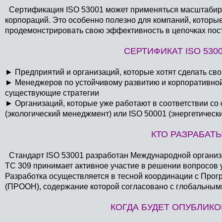
Сертификация ISO 53001 может применяться масштабиру
корпораций. Это особенно полезно для компаний, которы
продемонстрировать свою эффективность в цепочках пос
СЕРТИФИКАТ ISO 530
►
Предприятий и организаций, которые хотят сделать св
►
Менеджеров по устойчивому развитию и корпоративной с
существующие стратегии
►
Организаций, которые уже работают в соответствии со
(экологический менеджмент) или ISO 50001 (энергетичес
КТО РАЗРАБАТЫ
Стандарт ISO 53001 разработан Международной организац
TC 309 принимает активное участие в решении вопросов
Разработка осуществляется в тесной координации с Про
(ПРООН), содержание которой согласовано с глобальными
КОГДА БУДЕТ ОПУБЛИКОВ