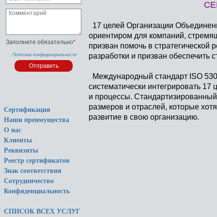
СЕ
17 целей Организации Объединенн
ориентиром для компаний, стремящ
Заполните обязательно
*
призван помочь в стратегической 
разработки и призван обеспечить 
Политика конфиденциальности
Международный стандарт ISO 5300
систематически интегрировать 17 ц
и процессы. Стандартизированный
размеров и отраслей, которые хот
Сертификация
развитие в свою организацию.
Наши преимущества
О нас
Клиенты
Реквизиты
Реестр сертификатов
Знак соответствия
Сотрудничество
Конфиденциальность
СПИСОК ВСЕХ УСЛУГ