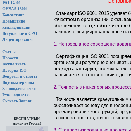
Основные
ISO 14001
OHSAS 18001
Стандарт ISO 9001:2015 уделяет 
Консалтинг
качеством в организации, оказыва
Повышение
обеспечения того, чтобы качество
квалификации
начиная с инициирования проекта 
Вступление в СРО
Лицензирование
1. Непрерывное совершенствован
Статьи
Сертификация ISO 9001 поощряет
Новости
организации регулярно оценивать 
Важно знать
подход гарантирует, что компания
История ISO
развивается в соответствии с дос
Вопросы и ответы
Видеоматериалы
2. Точность в инженерных процесс
Законодательство
Руководителю
Точность является краеугольным 
Скачать Заявки
обеспечивает основу для внедрения
проектирование конструкций, пред
сложных проектов, точность являе
БЕСПЛАТНЫЙ
звонок по России!
3. Стандартизированные процессы