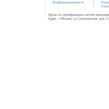
Конфиденциальность
Руко
Скач
Орган по сертификации систем менеджм
Адрес:
г.Москва, ул.Селезневская, дом 1