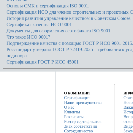
Основы СМК и сертификация ISO 9001.
Сертификация ИСО для членов строительных и проектных 
История развития управление качеством в Советском Союзе.
Сертификат качества ИСО 9001
Документы для оформления сертификата ISO 9001.
Что такое ИСО 9001?
Подтверждение качества с помощью ГОСТ Р ИСО 9001-2015
Росстандарт утвердил ГОСТ Р 72319-2025 – требования к ус
педикюра
Сертификация ГОСТ Р ИСО 45001
О КОМПАНИИ
ИНФ
Сертификация
Стат
Наши преимущества
Ново
О нас
Важн
Клиенты
Исто
Реквизиты
Вопр
Реестр сертификатов
отве
Знак соответствия
Виде
Сотрудничество
Зако