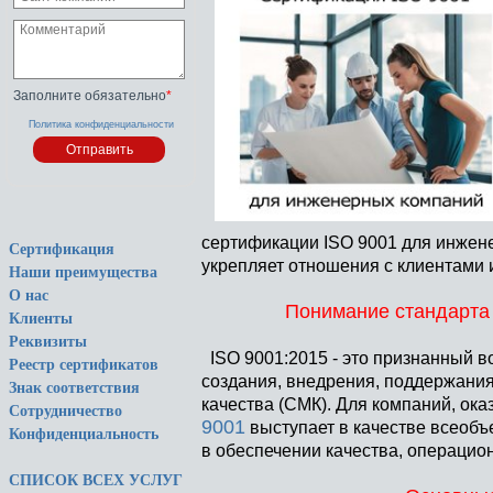
Заполните обязательно
*
Политика конфиденциальности
сертификации ISO 9001 для инжене
Сертификация
укрепляет отношения с клиентами
Наши преимущества
О нас
Понимание стандарта 
Клиенты
Реквизиты
ISO 9001:2015 - это признанный в
Реестр сертификатов
создания, внедрения, поддержани
Знак соответствия
качества (СМК). Для компаний, о
Сотрудничество
9001
выступает в качестве всеоб
Конфиденциальность
в обеспечении качества, операцио
СПИСОК ВСЕХ УСЛУГ