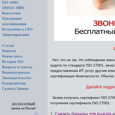
ISO 14001
OHSAS 18001
Консалтинг
Повышение
квалификации
Вступление в СРО
Лицензирование
Статьи
Новости
Важно знать
Нет, это не так. Но соблюдение зако
История ISO
аудита по стандарту ISO 27001, зач
Вопросы и ответы
предоставлении ИТ-услуг другим комп
Видеоматериалы
сертификации безопасности. Обычно 
Законодательство
Руководителю
Давайте подро
Скачать Заявки
Зачем получать сертификат ISO 2700
получения сертификата ISO 27001:
БЕСПЛАТНЫЙ
звонок по России!
1. Снизить барьеры для выхода 