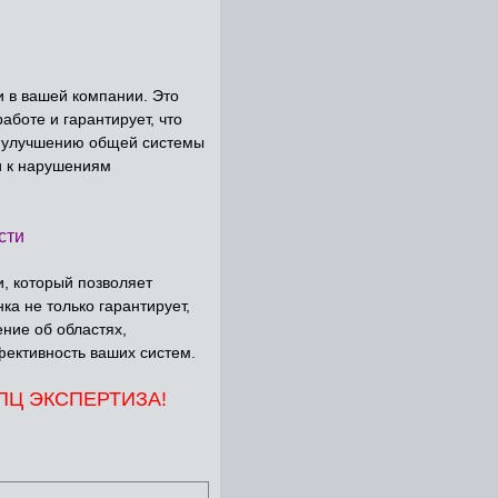
 в вашей компании. Это
боте и гарантирует, что
 к улучшению общей системы
и к нарушениям
сти
, который позволяет
ка не только гарантирует,
ние об областях,
ективность ваших систем.
 МПЦ ЭКСПЕРТИЗА!