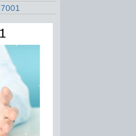
27001