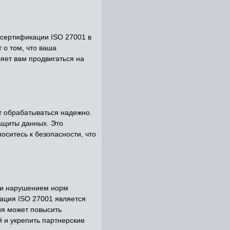
 сертификации ISO 27001 в
 о том, что ваша
яет вам продвигаться на
ут обрабатываться надежно.
ащиты данных. Это
ситесь к безопасности, что
 и нарушением норм
ация ISO 27001 является
ия может повысить
 и укрепить партнерские