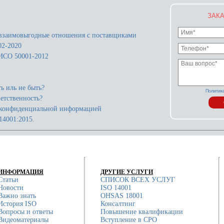
ЗАКА
взаимовыгодные отношения с поставщиками
02-2020
 ИСО 50001-2012
ь иль не быть?
Политик
етственность?
 конфиденциальной информацией
14001:2015.
ИНФОРМАЦИЯ
ДРУГИЕ УСЛУГИ
Статьи
СПИСОК ВСЕХ УСЛУГ
Новости
ISO 14001
Важно знать
OHSAS 18001
История ISO
Консалтинг
Вопросы и ответы
Повышение квалификации
Видеоматериалы
Вступление в СРО