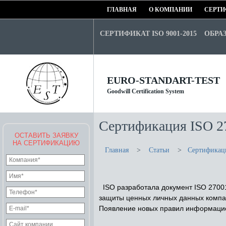
ГЛАВНАЯ
О КОМПАНИИ
СЕРТИ
СЕРТИФИКАТ ISO 9001-2015
ОБРА
EURO-STANDART-TEST
Goodwill Certification System
Сертификация ISO 2
ОСТАВИТЬ ЗАЯВКУ
НА СЕРТИФИКАЦИЮ
Главная
>
Статьи
>
Сертификац
ISO разработала документ ISO 2700
защиты ценных личных данных компан
Появление новых правил информацион