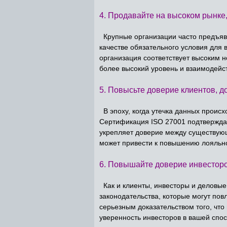
4. Продавайте на высоком рынке
Крупные организации часто предъявл
качестве обязательного условия для 
организация соответствует высоким 
более высокий уровень и взаимодейс
5. Повысьте доверие клиентов, д
В эпоху, когда утечка данных происх
Сертификация ISO 27001 подтверждае
укрепляет доверие между существующ
может привести к повышению лояльно
6. Повышайте доверие инвесторо
Как и клиенты, инвесторы и деловы
законодательства, которые могут по
серьезным доказательством того, что
уверенность инвесторов в вашей спо