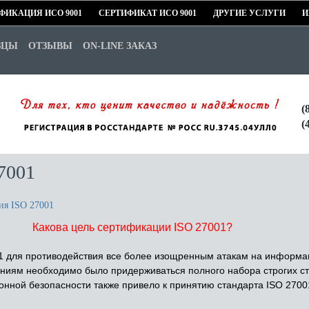
ФИКАЦИЯ ИСО 9001
СЕРТИФИКАТ ИСО 9001
ДРУГИЕ УСЛУГИ
И
ЗЦЫ
ОТЗЫВЫ
ON-LINE ЗАКАЗ
(
(
7001
ия ISO 27001
Какова цель сертификации ISO 27001?
1 для противодействия все более изощренным атакам на информа
иям необходимо было придерживаться полного набора строгих ст
ной безопасности также привело к принятию стандарта ISO 2700