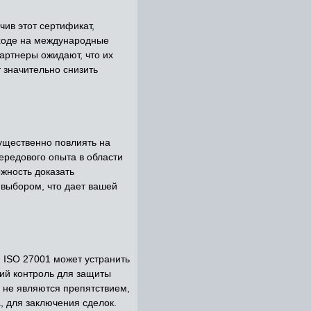
ив этот сертификат,
ыходе на международные
артнеры ожидают, что их
 значительно снизить
ущественно повлиять на
ередового опыта в области
жность доказать
выбором, что дает вашей
 ISO 27001 может устранить
гий контроль для защиты
 не являются препятствием,
, для заключения сделок.