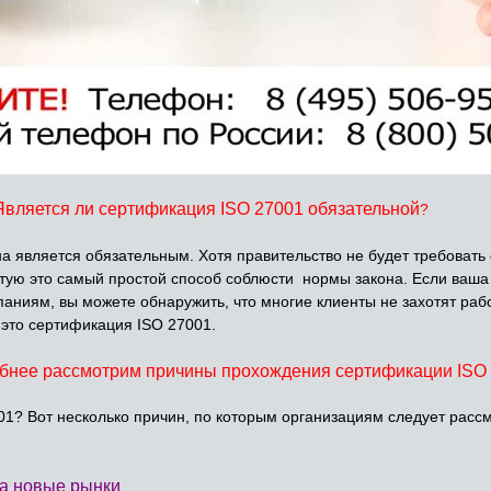
Является ли сертификация ISO 27001 обязательной
?
на является обязательным. Хотя правительство не будет требоват
астую это самый простой способ соблюсти нормы закона. Если ваша
аниям, вы можете обнаружить, что многие клиенты не захотят рабо
это сертификация ISO 27001.
бнее рассмотрим причины прохождения сертификации ISO 
1? Вот несколько причин, по которым организациям следует расс
на новые рынки