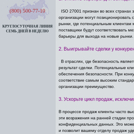
(800) 500-77-10
ISO 27001 признан во всех странах 
организации могут позиционировать
рынки, где потенциальным клиентам м
КРУГЛОСУТОЧНАЯ ЛИНИЯ
поставщики будут соответствовать м
СЕМЬ ДНЕЙ В НЕДЕЛЮ
барьеры для выхода на новые рынки.
2. Выигрывайте сделки у конкуре
В отраслях, где безопасность являе
результат сделки. Потенциальные кл
обеспечения безопасности. При конк
соответствие самым высоким стандар
организации преимущество.
3. Ускорьте цикл продаж, исключ
В процессе продаж клиенты часто вы
эти возражения на ранней стадии пр
конфиденциальных данных. Это может
и позволит вашему отделу продаж уде