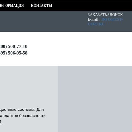
НФОРМАЦИЯ
КОНТАКТЫ
ЗАКАЗАТЬ ЗВОНОК
E-mail:
INFO@EST-
CERT.RU
800) 500-77-10
495) 506-95-58
ционные системы. Для
андартов безопасности.
1.