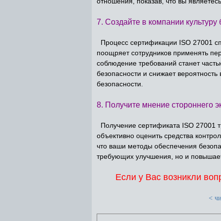
отношения, показав, что вы являете
7. Создайте в компании культур
Процесс сертификации ISO 27001 сп
поощряет сотрудников применять пер
соблюдение требований станет часть
безопасности и снижает вероятность 
безопасности.
8. Получите мнение стороннего э
Получение сертификата ISO 27001 тр
объективно оценить средства контрол
что ваши методы обеспечения безопа
требующих улучшения, но и повышает
Если у Вас возникли во
< чи