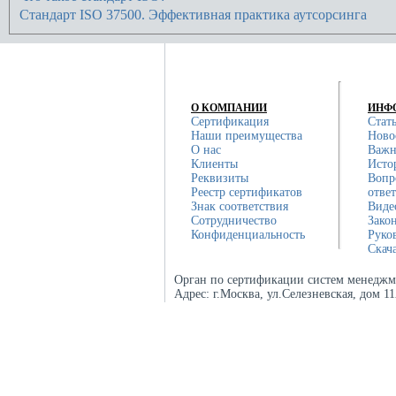
Стандарт ISO 37500. Эффективная практика аутсорсинга
О КОМПАНИИ
ИНФ
Сертификация
Стат
Наши преимущества
Ново
О нас
Важн
Клиенты
Исто
Реквизиты
Вопр
Реестр сертификатов
отве
Знак соответствия
Виде
Сотрудничество
Зако
Конфиденциальность
Руко
Скач
Орган по сертификации систем менеджм
Адрес:
г.Москва, ул.Селезневская, дом 1