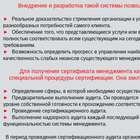
Внедрение и разработка такой системы позв
►
Реальное доказательство стремления организации к у
разнообразных потребностей самого клиента.
►
Обеспечение того, что представляющиеся услуги или 
полностью соответствовать всем существующим на сего
требованиям.
►
Возможность определить прогресс в управлении наиб
качественность слабых нюансов существующего менеджм
Для получения сертификата менеджмента к
специальной процедуры сертификации. Она зак
►
Определение сферы, в которой необходимо осуществи
►
Предварительное выполнение аудита. Он проводится в 
уровне собственной готовности к прохождению соответс
►
Проведение сертификационного аудита.
►
Выполнение надзорного аудита каждый последующий г
функциональностью системы менеджмента.
В период проведения сертификационного аудита органом