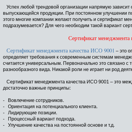
Успех любой трендовой организации напрямую зависит от
выпускающейся продукции. При постоянном улучшении по
этого многие компании желают получить и сертификат ме
подразумевается? Для чего необходим такой вариант се
Сертификат менеджмента к
Сертификат менеджмента качества ИСО 9001
– это о
определяет требования к современным системам менеджме
считается универсальным. Первоначально это связано с 
разнообразного вида. Никакой роли не играет ни род дея
Сертификат менеджмента качества ИСО 9001 – это межд
достаточно важные принципы:
- Вовлечение сотрудников.
- Ориентация на потенциального клиента.
- Лидирующие позиции.
- Процессный вариант подхода.
- Улучшение качества на постоянной основе и т.д.