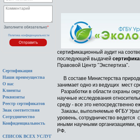
Заполните обязательно
*
Политика конфиденциальности
сертификационный аудит на соотв
последующей выдачей
сертифика
Правовой Центр "Экспертиза".
Сертификация
Наши преимущества
В составе Министерства природн
О нас
занимает одно из ведущих мест ср
Клиенты
Разработки в области охраны окр
Реквизиты
научные исследования относитель
Реестр сертификатов
среду - все это непосредственно
Знак соответствия
Заказы, выполняемые ФГБУ УралН
Сотрудничество
уровень, сотрудничество ведется 
Конфиденциальность
иными научными организациями, к
РФ.
СПИСОК ВСЕХ УСЛУГ