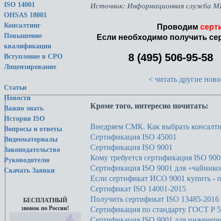
ISO 14001
Источник: Информационная служба М
OHSAS 18001
Консалтинг
Проводим
серт
Повышение
Если необходимо получить се
квалификации
8 (495) 506-95-58
Вступление в СРО
Лицензирование
< читать другие новос
Статьи
Новости
Кроме того, интересно почитать:
Важно знать
История ISO
Внедряем СМК. Как выбрать консалт
Вопросы и ответы
Сертификация ISO 45001
Видеоматериалы
Сертификация ISO 9001
Законодательство
Кому требуется сертификация ISO 900
Руководителю
Сертификация ISO 9001 для «чайнико
Скачать Заявки
Если сертификат ИСО 9001 купить - 
Сертификат ISO 14001-2015
Получить сертификат ISO 13485-2016
БЕСПЛАТНЫЙ
звонок по России!
Сертификация по стандарту ГОСТ Р 5
Сертификация ISO 9001 для инженер