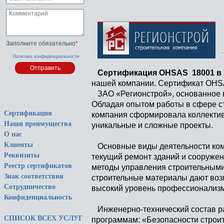
Заполните обязательно
*
Политика конфиденциальности
Сертификация OHSAS 18001 в 
нашей компании. Сертификат OHS
ЗАО «Регионстрой», основанное в 
Обладая опытом работы в сфере ст
Сертификация
компания сформировала коллектив
Наши преимущества
уникальные и сложные проекты.
О нас
Клиенты
Основные виды деятельности компа
Реквизиты
текущий ремонт зданий и сооружен
Реестр сертификатов
методы управления строительными
Знак соответствия
строительные материалы дают во
Сотрудничество
высокий уровень профессионализм
Конфиденциальность
Инженерно-технический состав р
СПИСОК ВСЕХ УСЛУГ
программам: «Безопасности строит