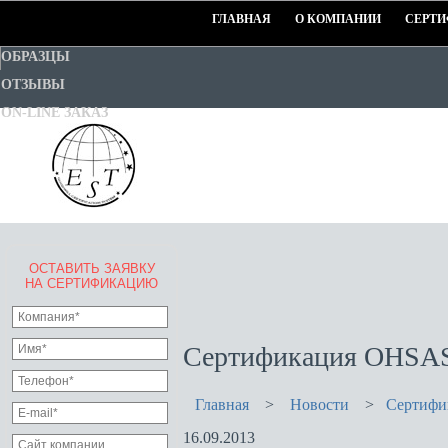
ГЛАВНАЯ
О КОМПАНИИ
СЕРТИ
ОБРАЗЦЫ
ОТЗЫВЫ
ON-LINE ЗАКАЗ
ОСТАВИТЬ ЗАЯВКУ
EURO-STANDART-TEST
НА СЕРТИФИКАЦИЮ
Goodwill Certification System
Сертификация OHSAS 
Главная
>
Новости
>
Сертифи
16.09.2013