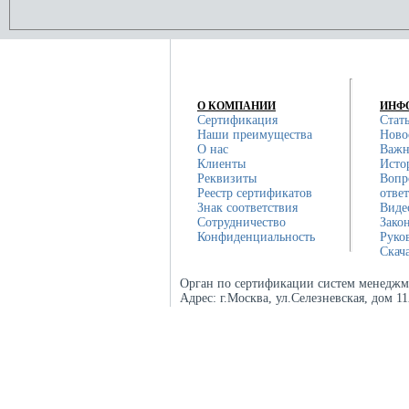
О КОМПАНИИ
ИНФ
Сертификация
Стат
Наши преимущества
Ново
О нас
Важн
Клиенты
Исто
Реквизиты
Вопр
Реестр сертификатов
отве
Знак соответствия
Виде
Сотрудничество
Зако
Конфиденциальность
Руко
Скач
Орган по сертификации систем менеджм
Адрес:
г.Москва, ул.Селезневская, дом 1