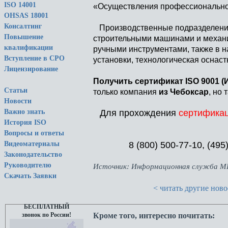
ISO 14001
«Осуществления профессиональной
OHSAS 18001
Консалтинг
Производственные подразделения
Повышение
строительными машинами и механ
квалификации
ручными инструментами, также в 
Вступление в СРО
установки, технологическая оснаст
Лицензирование
Получить сертификат ISO 9001 (
Статьи
только компания
из Чебоксар
, но
Новости
Для прохождения
сертифика
Важно знать
История ISO
Вопросы и ответы
8 (800) 500-77-10, (4
Видеоматериалы
Законодательство
Руководителю
Источник: Информационная служба М
Скачать Заявки
< читать другие новос
БЕСПЛАТНЫЙ
Кроме того, интересно почитать:
звонок по России!