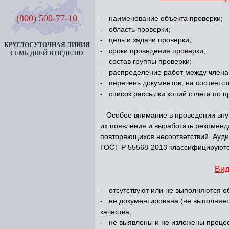
(800) 500-77-10
- наименование объекта проверки;
- область проверки;
- цель и задачи проверки;
КРУГЛОСУТОЧНАЯ ЛИНИЯ
- сроки проведения проверки;
СЕМЬ ДНЕЙ В НЕДЕЛЮ
- состав группы проверки;
- распределение работ между члена
- перечень документов, на соответст
- список рассылки копий отчета по п
Особое внимание в проведении внутр
их появления и выработать рекоменд
повторяющихся несоответствий. Ауди
ГОСТ Р 55568-2013 классифицируются
Вид
- отсутствуют или не выполняются 
- не документирована (не выполняе
качества;
- не выявлены и не изложены процес