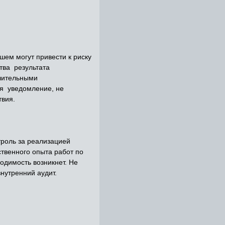
ем могут привести к риску
тва результата
чительными
ся уведомление, не
твия.
роль за реализацией
ственного опыта работ по
одимость возникнет. Не
нутренний аудит.