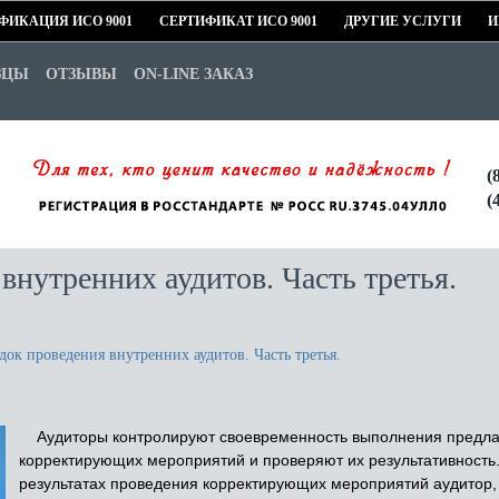
ФИКАЦИЯ ИСО 9001
СЕРТИФИКАТ ИСО 9001
ДРУГИЕ УСЛУГИ
И
ЗЦЫ
ОТЗЫВЫ
ON-LINE ЗАКАЗ
(
(
внутренних аудитов. Часть третья.
док проведения внутренних аудитов. Часть третья.
Аудиторы контролируют своевременность выполнения предлаг
корректирующих мероприятий и проверяют их результативность
результатах проведения корректирующих мероприятий аудитор,