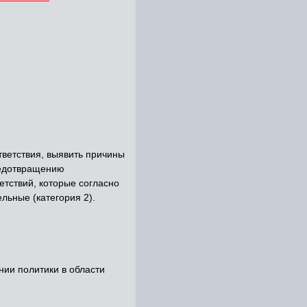
ветствия, выявить причины
редотвращению
тствий, которые согласно
льные (категория 2).
ии политики в области