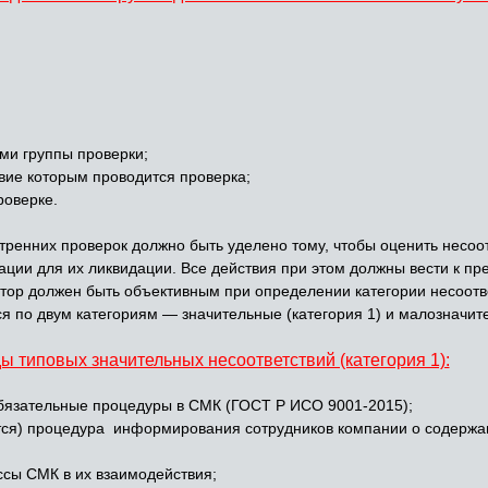
ми группы проверки;
вие которым проводится проверка;
роверке.
енних проверок должно быть уделено тому, чтобы оценить несоот
ации для их ликвидации. Все действия при этом должны вести к п
тор должен быть объективным при определении категории несоотве
 по двум категориям — значительные (категория 1) и малозначите
ы типовых значительных несоответствий (категория 1):
обязательные процедуры в СМК (ГОСТ Р ИСО 9001-2015);
тся) процедура информирования сотрудников компании о содержан
сы СМК в их взаимодействия;