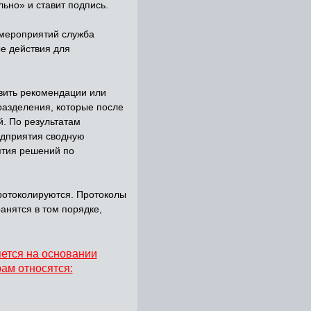
льно» и ставит подпись.
мероприятий служба
е действия для
вить рекомендации или
азделения, которые после
й. По результатам
едприятия сводную
ятия решений по
ротоколируются. Протоколы
анятся в том порядке,
ется на основании
ам относятся: