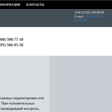
НФОРМАЦИЯ
КОНТАКТЫ
ЗАКАЗАТЬ ЗВОНОК
E-mail:
INFO@EST-
CERT.RU
800) 500-77-10
495) 506-95-58
аемых корректировок или
. При положительных
 проводивший контроль,