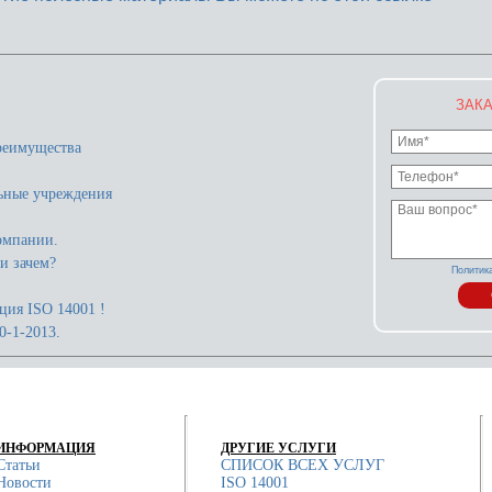
ЗАКА
реимущества
ьные учреждения
омпании.
и зачем?
Политик
ция ISO 14001 !
-1-2013.
ИНФОРМАЦИЯ
ДРУГИЕ УСЛУГИ
Статьи
СПИСОК ВСЕХ УСЛУГ
Новости
ISO 14001