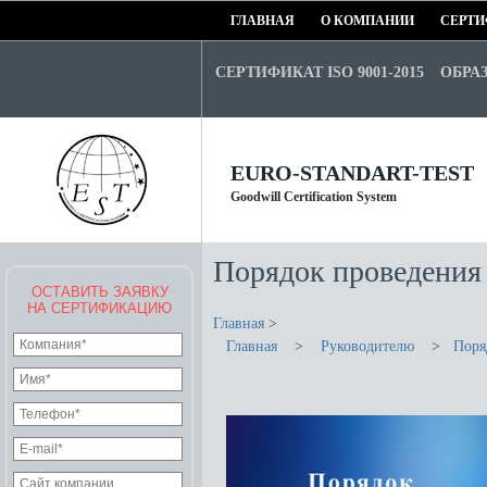
ГЛАВНАЯ
О КОМПАНИИ
СЕРТИ
СЕРТИФИКАТ ISO 9001-2015
ОБРА
EURO-STANDART-TEST
Goodwill Certification System
Порядок проведения 
ОСТАВИТЬ ЗАЯВКУ
НА СЕРТИФИКАЦИЮ
Главная
>
Главная
>
Руководителю
>
Поря