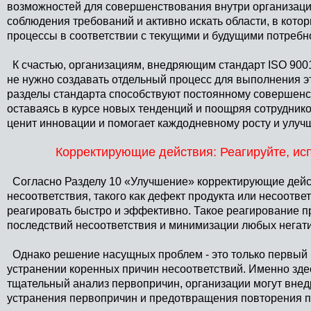
возможностей для совершенствования внутри организации
соблюдения требований и активно искать области, в котор
процессы в соответствии с текущими и будущими потребн
К счастью, организациям, внедряющим стандарт ISO 90
не нужно создавать отдельный процесс для выполнения э
разделы стандарта способствуют постоянному совершенс
оставаясь в курсе новых тенденций и поощряя сотрудников
ценит инновации и помогает каждодневному росту и улуч
Корректирующие действия: Реагируйте, ис
Согласно Разделу 10 «Улучшение» корректирующие дейс
несоответствия, такого как дефект продукта или несоотв
реагировать быстро и эффективно. Такое реагирование 
последствий несоответствия и минимизации любых негат
Однако решение насущных проблем - это только первый ш
устранении коренных причин несоответствий. Именно зде
тщательный анализ первопричин, организации могут вне
устранения первопричин и предотвращения повторения п