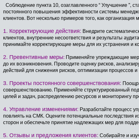
Соблюдение пункта 10, озаглавленного “ Улучшение ”, ст
постоянного повышения эффективности системы менеджм
клиентов. Вот несколько примеров того, как организация м
1. Корректирующие действия:
Внедрите систематическ
клиентов, внутренние несоответствия и результаты аудит
принимайте корректирующие меры для их устранения и к
2. Превентивные меры
:
Применяйте упреждающие меры
до их возникновения. Проводите оценку рисков, анализи
действий для снижения рисков, оптимизации процессов и
3. Проекты постоянного совершенствования:
Поощря
совершенствованию. Применяйте структурированный под
целей и задач, распределению ресурсов и мониторингу п
4. Управление изменениями:
Разработайте процесс уп
повлиять на СМК. Оцените потенциальные последствия и
сторон и обеспечьте принятие надлежащих мер для подд
5. Отзывы и предложения клиентов:
Собирайте и изу