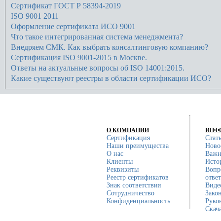
Сертификат ГОСТ Р 58394-2019
ISO 9001 2011
Оформление сертификата ИСО 9001
Что такое интегрированная система менеджмента?
Внедряем СМК. Как выбрать консалтинговую компанию?
Сертификация ISO 9001-2015 в Москве.
Ответы на актуальные вопросы об ISO 14001:2015.
Какие существуют реестры в области сертификации ИСО?
О КОМПАНИИ
ИНФ
Сертификация
Стат
Наши преимущества
Ново
О нас
Важн
Клиенты
Исто
Реквизиты
Вопр
Реестр сертификатов
отве
Знак соответствия
Виде
Сотрудничество
Зако
Конфиденциальность
Руко
Скач