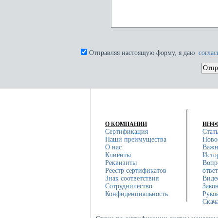
Отправляя настоящую форму, я даю
согла
О КОМПАНИИ
ИНФ
Сертификация
Стат
Наши преимущества
Ново
О нас
Важн
Клиенты
Исто
Реквизиты
Вопр
Реестр сертификатов
отве
Знак соответствия
Виде
Сотрудничество
Зако
Конфиденциальность
Руко
Скач