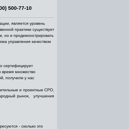
00) 500-77-10
ации, является уровень
твенной практике существует
и, но и продемонстрировать
тема управления качеством
о сертифицирует
о время множество
й, получили у нас
роительные и проектные СРО,
ародный рынок, улучшения
есуются - сколько это