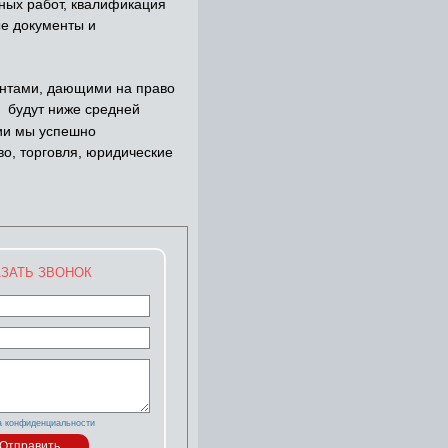
ных работ, квалификация
ые документы и
нтами, дающими на право
 будут ниже средней
ии мы успешно
о, торговля, юридические
ЗАТЬ ЗВОНОК
а конфиденциальности