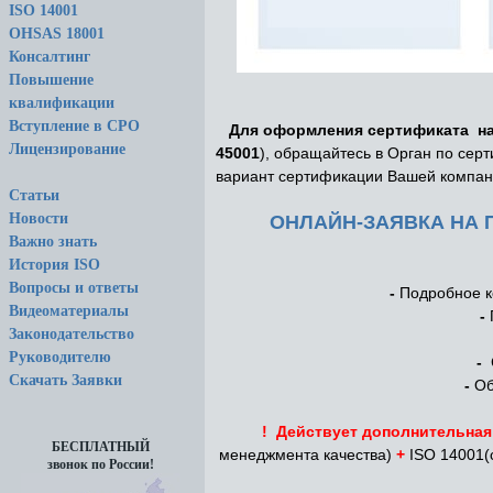
ISO 14001
OHSAS 18001
Консалтинг
Повышение
квалификации
Вступление в СРО
Для оформления сертификата на
Лицензирование
45001
), обращайтесь в Орган по се
вариант сертификации Вашей компани
Статьи
Новости
ОНЛАЙН-ЗАЯВКА НА ПО
Важно знать
История ISO
Вопросы и ответы
-
Подробное к
Видеоматериалы
-
Законодательство
Руководителю
-
С
Скачать Заявки
-
Об
! Действует дополнительная
БЕСПЛАТНЫЙ
менеджмента качества)
+
ISO 14001(
звонок по России!