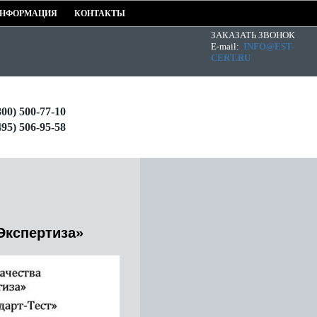
НФОРМАЦИЯ
КОНТАКТЫ
ЗАКАЗАТЬ ЗВОНОК
E-mail:
INFO@EST-
CERT.RU
800) 500-77-10
495) 506-95-58
Экспертиза
»