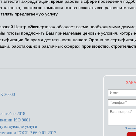
т аттестат аккредитации, время работы в сфере проведения подоб
 а также то, насколько компания готова показать все разрешительн
твлять предлагаемую услугу.
овой Центр «Экспертиза» обладает всеми необходимыми докуме
 Мы готовы предложить Вам приемлемые ценовые условия, которые
.
ертификации
За время деятельности нашего Органа по сертификац
ций, работающих в различных сферах: производство, строительств
ЗАКА
К 20000
сентябре 2018
икации ISO 9001
путствующие услуги
Политик
епутации ГОСТ Р 66.0.01-2017