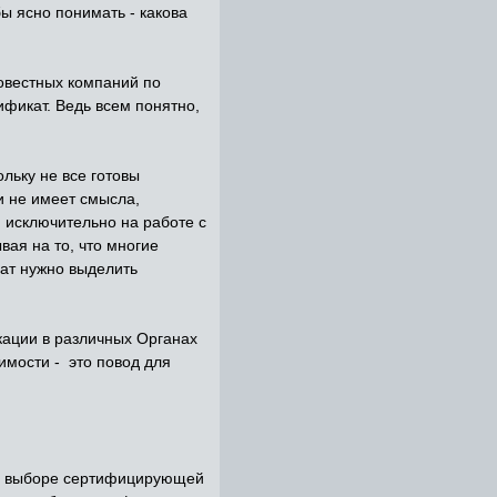
ы ясно понимать - какова
овестных компаний по
фикат. Ведь всем понятно,
льку не все готовы
и не имеет смысла,
я исключительно на работе с
ая на то, что многие
лат нужно выделить
кации в различных Органах
имости - это повод для
при выборе сертифицирующей