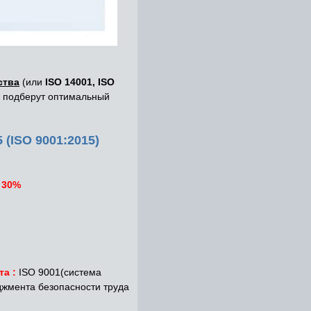
ства
(или
ISO 14001, ISO
ы подберут оптимальный
ISO 9001:2015)
 30
%
та
:
ISO 9001(система
жмента безопасности труда