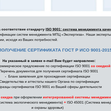
 соответствие стандарту
ISO 9001: система менеджмента каче
ртификации систем менеджмента МПЦ «Экспертиза». Наши эксперт
и, исходя из Ваших потребностей.
ЛУЧЕНИЕ СЕРТИФИКАТА ГОСТ Р ИСО 9001-2015 (
На указанный в заявке e-mail Вам будет направлено:
оммерческое предложение по сертификации ISO 9001
со скидкой
Перечень документов для получения
сертификата ISO 9001
-
Бланк заявления для прохождения сертификации
видетельства и аттестаты нашего Органа по сертификации
разцы сертификатов ISO 9001 из Вашей сферы деятельности
 скидка
при оформлении
интегрированной системы менеджмен
система экологического менеджмента)
+
ISO 45001 (Система менед
и охраны здоровья)