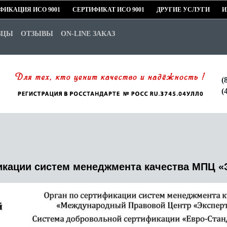
ФИКАЦИЯ ИСО 9001
СЕРТИФИКАТ ИСО 9001
ДРУГИЕ УСЛУГИ
И
ЗЦЫ
ОТЗЫВЫ
ON-LINE ЗАКАЗ
(
(
икации систем менеджмента качества МПЦ
«