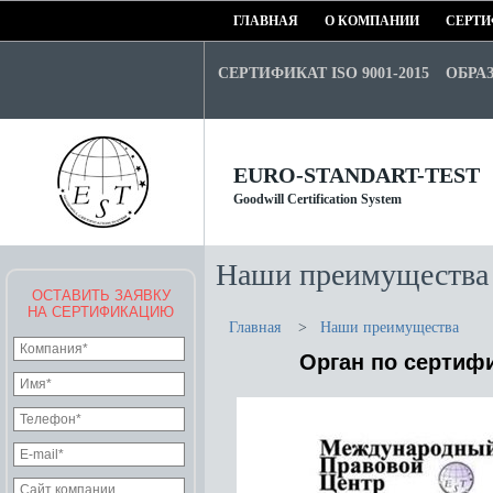
ГЛАВНАЯ
О КОМПАНИИ
СЕРТИ
СЕРТИФИКАТ ISO 9001-2015
ОБРА
EURO-STANDART-TEST
Goodwill Certification System
Наши преимущества
ОСТАВИТЬ ЗАЯВКУ
НА СЕРТИФИКАЦИЮ
Главная
>
Наши преимущества
Орган по сертиф