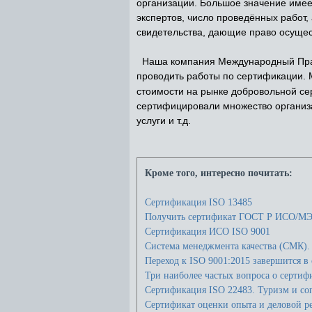
организации. Большое значение имее
экспертов, число проведённых работ,
свидетельства, дающие право осущес
Наша компания Международный Прав
проводить работы по сертификации.
стоимости на рынке добровольной с
сертифицировали множество организа
услуги и т.д.
Кроме того, интересно почитать:
Сертификация ISO 13485
Получить сертификат ГОСТ Р ИСО/МЭ
Сертификация ИСО ISO 9001
Система менеджмента качества (СМК).
Переход к ISO 9001:2015 завершится в 
Три наиболее частых вопроса о сертиф
Сертификация ISO 22483. Туризм и со
Сертификат оценки опыта и деловой р