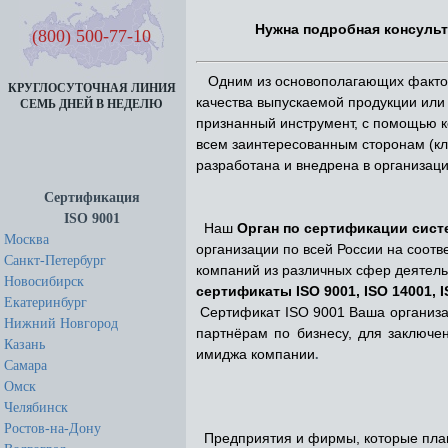
Нужна подробная консуль
(800) 500-77-10
Одним из основополагающих факто
КРУГЛОСУТОЧНАЯ ЛИНИЯ
качества выпускаемой продукции или
СЕМЬ ДНЕЙ В НЕДЕЛЮ
признанный инструмент, с помощью к
всем заинтересованным сторонам (кл
разработана и внедрена в организаци
Сертификация
ISO 9001
Наш
Орган по сертификации
сист
Москва
организации по всей России на соотв
Санкт-Петербург
компаний из различных сфер деятель
Новосибирск
сертификаты ISO 9001, ISO 14001, I
Екатеринбург
Сертификат ISO 9001 Ваша организ
Нижний Новгород
партнёрам по бизнесу,
для заключе
Казань
имиджа компании
.
Самара
Омск
Челябинск
Ростов-на-Дону
Предприятия и фирмы, которые плани