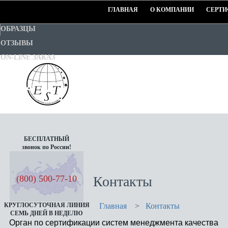
ГЛАВНАЯ
О КОМПАНИИ
СЕРТИ
ОБРАЗЦЫ
ОТЗЫВЫ
ON-LINE ЗАКАЗ
EURO-STANDART-TEST
БЕСПЛАТНЫЙ
звонок по России!
Goodwill Certification System
(800) 500-77-10
Контакты
КРУГЛОСУТОЧНАЯ ЛИНИЯ
Главная
>
Контакты
СЕМЬ ДНЕЙ В НЕДЕЛЮ
Орган по сертификации систем менеджмента качества