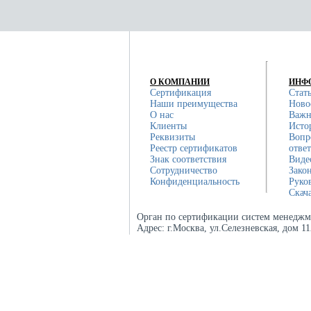
О КОМПАНИИ
ИНФ
Сертификация
Стат
Наши преимущества
Ново
О нас
Важн
Клиенты
Исто
Реквизиты
Вопр
Реестр сертификатов
отве
Знак соответствия
Виде
Сотрудничество
Зако
Конфиденциальность
Руко
Скач
Орган по сертификации систем менеджм
Адрес:
г.Москва, ул.Селезневская, дом 1