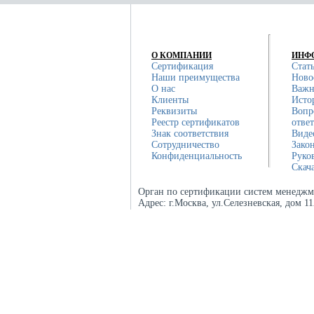
О КОМПАНИИ
ИНФ
Сертификация
Стат
Наши преимущества
Ново
О нас
Важн
Клиенты
Исто
Реквизиты
Вопр
Реестр сертификатов
отве
Знак соответствия
Виде
Сотрудничество
Зако
Конфиденциальность
Руко
Скач
Орган по сертификации систем менеджм
Адрес:
г.Москва, ул.Селезневская, дом 1