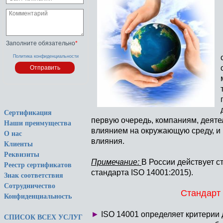
Заполните обязательно
*
Политика конфиденциальности
Сертификация
первую очередь, компаниям, деяте
Наши преимущества
влиянием на окружающую среду, и 
О нас
влияния.
Клиенты
Реквизиты
Примечание:
В России действует 
Реестр сертификатов
стандарта
ISO 14001:2015
).
Знак соответствия
Сотрудничество
Стандарт 
Конфиденциальность
►
ISO 14001 определяет критерии
СПИСОК ВСЕХ УСЛУГ