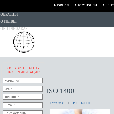
ГЛАВНАЯ
О КОМПАНИИ
СЕРТИ
ОБРАЗЦЫ
ОТЗЫВЫ
ON-LINE ЗАКАЗ
ОСТАВИТЬ ЗАЯВКУ
EURO-STANDART-TEST
НА СЕРТИФИКАЦИЮ
Goodwill Certification System
ISO 14001
Главная
>
ISO 14001