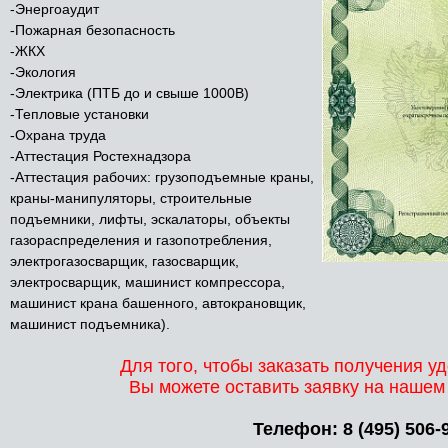
-Энергоаудит
-Пожарная безопасность
-ЖКХ
-Экология
-Электрика (ПТБ до и свыше 1000В)
-Тепловые установки
-Охрана труда
-Аттестация Ростехнадзора
-Аттестация рабочих: грузоподъемные краны,
краны-манипуляторы, строительные
подъемники, лифты, эскалаторы, объекты
газораспределения и газопотребления,
электрогазосварщик, газосварщик,
электросварщик, машинист компрессора,
машинист крана башенного, автокрановщик,
машинист подъемника).
Для того, чтобы заказать получения 
Вы можете оставить заявку на нашем
Телефон:
8 (495) 506-