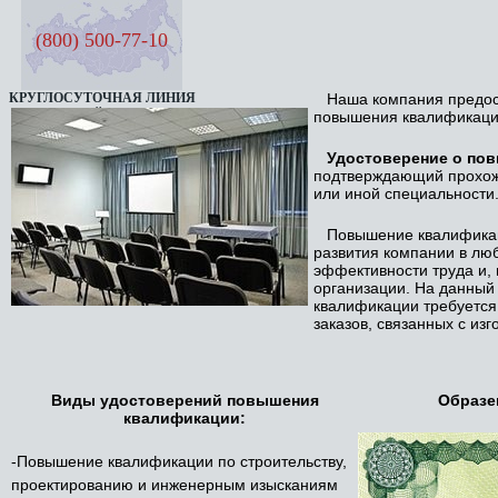
(800) 500-77-10
КРУГЛОСУТОЧНАЯ ЛИНИЯ
Наша компания предост
СЕМЬ ДНЕЙ В НЕДЕЛЮ
повышения квалификаци
Удостоверение о по
подтверждающий прохожд
или иной специальности
Повышение квалификаци
развития компании в люб
эффективности труда и, 
организации. На данный
квалификации требуется
заказов, связанных с и
Виды удостоверений повышения
Образе
квалификации:
-Повышение квалификации по строительству,
проектированию и инженерным изысканиям