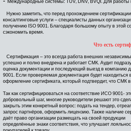
-
Международные системы: TUV, DNV, BVQI. Для работы 
Нужно заметить, что перед прохождением сертификации
консалтинговые услуги – специалисты данных организаци
получению ISO 9001. Благодаря большому опыту в этой с
сэкономить время.
Что есть серти
Сертификация – это всегда работа внешних независимых
успешно и полно внедрена и работает СМК. Аудит подраз
оценка документации и последующий выезд в компанию д
9001. Если проверяемая документация будет находиться в
оформление сертификата, который подтвердит, что СМК в
Так как сертифицироваться на соответствие ИСО 9001- эт
добровольный шаг, многие руководители решают это сдел
закрыть этим конкретный вопрос: подать на тендер, отреа
запрос партнёров, оформить лицензию. Также наличие с
даёт право организации размещать на своей продукции
определённые знаки соответствия, что улучшает лояльнос
покупателей к товару.