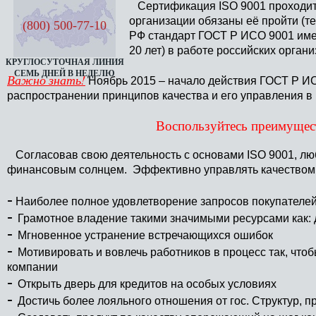
Сертификация ISO 9001 проходит 
организации обязаны её пройти (те
(800) 500-77-10
РФ стандарт ГОСТ Р ИСО 9001 имее
20 лет) в работе российских органи
КРУГЛОСУТОЧНАЯ ЛИНИЯ
СЕМЬ ДНЕЙ В НЕДЕЛЮ
Важно знать!
Ноябрь 2015 – начало действия ГОСТ Р ИС
распространении принципов качества и его управления в 
Воспользуйтесь преимущес
Согласовав свою деятельность с основами ISO 9001, люб
финансовым солнцем. Эффективно управлять качеством 
-
Наиболее полное удовлетворение запросов покупателе
-
Грамотное владение такими значимыми ресурсами как: 
-
Мгновенное устранение встречающихся ошибок
-
Мотивировать и вовлечь работников в процесс так, чт
компании
-
Открыть дверь для кредитов на особых условиях
-
Достичь более лояльного отношения от гос. Структур,
-