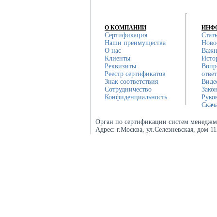
О КОМПАНИИ
ИНФ
Сертификация
Стат
Наши преимущества
Ново
О нас
Важн
Клиенты
Исто
Реквизиты
Вопр
Реестр сертификатов
отве
Знак соответствия
Виде
Сотрудничество
Зако
Конфиденциальность
Руко
Скач
Орган по сертификации систем менеджм
Адрес:
г.Москва, ул.Селезневская, дом 1