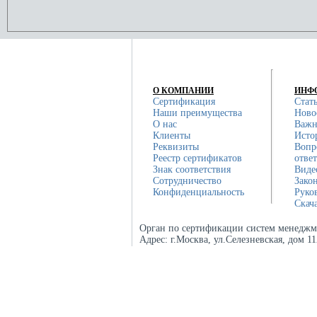
О КОМПАНИИ
ИНФ
Сертификация
Стат
Наши преимущества
Ново
О нас
Важн
Клиенты
Исто
Реквизиты
Вопр
Реестр сертификатов
отве
Знак соответствия
Виде
Сотрудничество
Зако
Конфиденциальность
Руко
Скач
Орган по сертификации систем менеджм
Адрес:
г.Москва, ул.Селезневская, дом 1