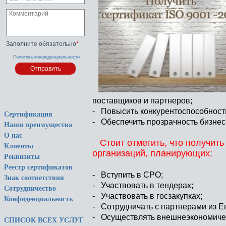
Заполните обязательно
*
Политика конфиденциальности
поставщиков и партнеров;
- Повысить конкурентоспособност
Сертификация
- Обеспечить прозрачность бизнес
Наши преимущества
О нас
Стоит отметить, что получить
Клиенты
организаций, планирующих:
Реквизиты
Реестр сертификатов
- Вступить в СРО;
Знак соответствия
- Участвовать в тендерах;
Сотрудничество
- Участвовать в госзакупках;
Конфиденциальность
- Сотрудничать с партнерами из Е
- Осуществлять внешнеэкономичес
СПИСОК ВСЕХ УСЛУГ