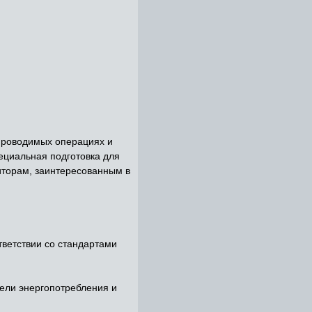
проводимых операциях и
ециальная подготовка для
иторам, заинтересованным в
тветствии со стандартами
тели энергопотребления и