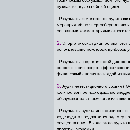
техническим обслуживанием, эксплуа
нуждаются в дальнейшей оценке.
Результаты комплексного аудита вкл
мероприятий по энергосбережению и 
основными комментариями относител
2.
Энергетическая диагностика:
этот 
использование некоторых приборов у
Результаты энергетической диагности
по повышению энергоэффективности, 
финансовый анализ по каждой из выя
3.
Аудит инвестиционного уровня (IGA
количественное исследование внедре
обслуживание, а также анализ инвес
Результаты аудита инвестиционного у
ходе аудита предлагается ряд мер п
осуществления. В ходе этого аудита
проверки экономии.