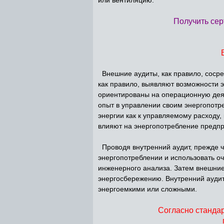
Получить сер
Внешние аудиты, как правило, сосре
как правило, выявляют возможности 
ориентированы на операционную деят
опыт в управлении своим энергопотре
энергии как к управляемому расходу,
влияют на энергопотребление предпр
Проводя внутренний аудит, прежде ч
энергопотреблении и использовать о
инженерного анализа. Затем внешние
энергосбережению. Внутренний аудит
энергоемкими или сложными.
Согласно стандар