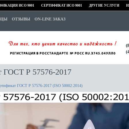
ФИКАЦИЯ ИСО 9001
СЕРТИФИКАТ ИСО 9001
ДРУГИЕ УСЛУГИ
И
ЗЦЫ
ОТЗЫВЫ
ON-LINE ЗАКАЗ
(
(
т ГОСТ Р 57576-2017
ртификат ГОСТ Р 57576-2017 (ISO 50002:2014)