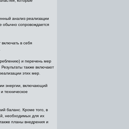
бластей, которые
венный анализ реализации
те обычно сопровождается
 включать в себя
.
треблению) и перечень мер
 Результаты также включают
еализации этих мер.
нии энергии, включающий
 и техническое
ий баланс. Кроме того, в
ий, необходимых для их
 также планы внедрения и