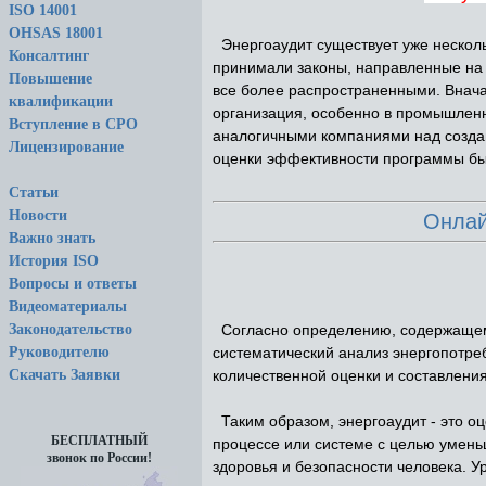
ISO 14001
OHSAS 18001
Энергоаудит существует уже нескольк
Консалтинг
принимали законы, направленные на
Повышение
все более распространенными. Внача
квалификации
организация, особенно в промышленн
Вступление в СРО
аналогичными компаниями над создан
Лицензирование
оценки эффективности программы б
Статьи
Новости
Онлай
Важно знать
История ISO
Вопросы и ответы
Видеоматериалы
Согласно определению, содержащему
Законодательство
систематический анализ энергопотре
Руководителю
количественной оценки и составления
Скачать Заявки
Таким образом, энергоаудит - это оц
БЕСПЛАТНЫЙ
процессе или системе с целью умень
звонок по России!
здоровья и безопасности человека. У