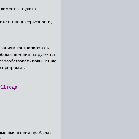
твимостью аудита.
ите степень серьезности,
зациям контролировать
обом снижения нагрузки на
 способствовать повышению
из программы
11 года!
целью выявления проблем с