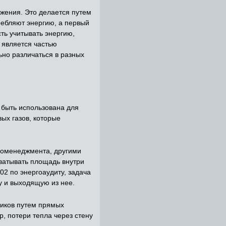
жения. Это делается путем
ребляют энергию, а первый
ть учитывать энергию,
 является частью
но различаться в разных
т быть использована для
ых газов, которые
гоменеджмента, другими
хватывать площадь внутри
02 по энергоаудиту, задача
у и выходящую из нее.
ников путем прямых
, потери тепла через стену