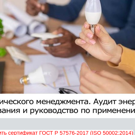
ть сертификат ГОСТ Р 57576-2017 (ISO 50002:2014)