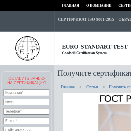
ГЛАВНАЯ
О КОМПАНИИ
СЕРТИ
СЕРТИФИКАТ ISO 9001-2015
ОБРА
EURO-STANDART-TEST
Goodwill Certification System
Получите сертифика
ОСТАВИТЬ ЗАЯВКУ
НА СЕРТИФИКАЦИЮ
Главная
>
Статьи
>
Получить се