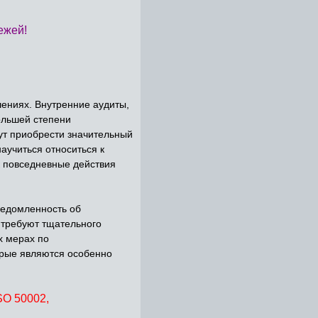
ежей!
ениях. Внутренние аудиты,
ольшей степени
ут приобрести значительный
аучиться относиться к
к повседневные действия
ведомленность об
 требуют тщательного
х мерах по
орые являются особенно
SO 50002,