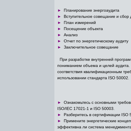
►
Планирование энергоаудита
►
Вступительное совещание и сбор
►
План измерений
►
Посещение объекта
►
Анализ
►
Отчет по энергетическому аудиту
►
Заключительное совещание
При разработке внутренней програм
пониманием объема и целей аудита. 
соответствия квалификационным треб
использовании стандарта ISO 50002.
►
Ознакомьтесь с основными требов
ISO/IEC 17021-1 и ISO 50003.
►
Разберитесь в сертификации ISO 
►
Примените энергетические концеп
эффективна ли система менеджмента