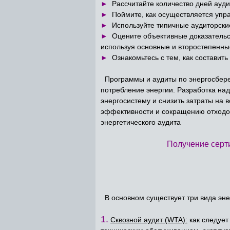
►
Рассчитайте количество дней ауди
►
Поймите, как осуществляется упр
►
Используйте типичные аудиторские
►
Оцените объективные доказательст
используя основные и второстепенн
►
Ознакомьтесь с тем, как составить
Программы и аудиты по энергосбер
потребление энергии. Разработка на
энергосистему и снизить затраты на
эффективности и сокращению отходов
энергетического аудита
Получение серти
В основном существует три вида эне
1.
Сквозной аудит (WTA):
как следует