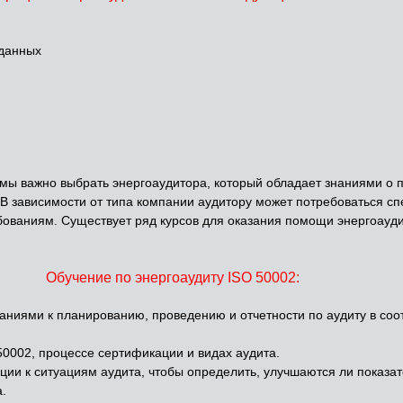
 данных
мы важно выбрать энергоаудитора, который обладает знаниями о 
В зависимости от типа компании аудитору может потребоваться сп
ованиям. Существует ряд курсов для оказания помощи энергоауд
Обучение по энергоаудиту ISO 50002:
аниями к планированию, проведению и отчетности по аудиту в соо
50002, процессе сертификации и видах аудита.
ции к ситуациям аудита, чтобы определить, улучшаются ли показа
.