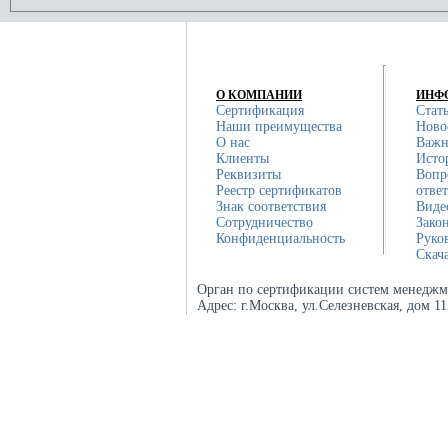
О КОМПАНИИ
ИНФ
Сертификация
Стат
Наши преимущества
Ново
О нас
Важн
Клиенты
Исто
Реквизиты
Вопр
Реестр сертификатов
отве
Знак соответствия
Виде
Сотрудничество
Зако
Конфиденциальность
Руко
Скач
Орган по сертификации систем менеджм
Адрес:
г.Москва, ул.Селезневская, дом 1