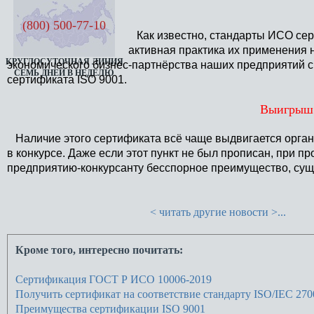
(800) 500-77-10
Как известно, стандарты ИСО сер
активная практика их применения
КРУГЛОСУТОЧНАЯ ЛИНИЯ
экономического бизнес-партнёрства наших предприятий с
СЕМЬ ДНЕЙ В НЕДЕЛЮ
сертификата ISO 9001.
Выигрыш 
Наличие этого сертификата всё чаще выдвигается органи
в конкурсе. Даже если этот пункт не был прописан, при п
предприятию-конкурсанту бесспорное преимущество, су
< читать другие новости >...
Кроме того, интересно почитать:
Сертификация ГОСТ Р ИСО 10006-2019
Получить сертификат на соответствие стандарту ISO/IEC 270
Преимущества сертификации ISO 9001