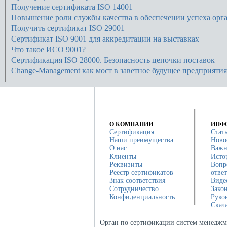
Получение сертификата ISO 14001
Повышение роли службы качества в обеспечении успеха орг
Получить сертификат ISO 29001
Сертификат ISO 9001 для аккредитации на выставках
Что такое ИСО 9001?
Сертификация ISO 28000. Безопасность цепочки поставок
Change-Management как мост в заветное будущее предприятия
О КОМПАНИИ
ИНФ
Сертификация
Стат
Наши преимущества
Ново
О нас
Важн
Клиенты
Исто
Реквизиты
Вопр
Реестр сертификатов
отве
Знак соответствия
Виде
Сотрудничество
Зако
Конфиденциальность
Руко
Скач
Орган по сертификации систем менеджм