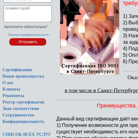
требу
1) За
2) Вы
Заполните обязательно
*
прове
3) Наз
Политика конфиденциальности
за ауд
4) Под
5) Опл
6) Пр
Сертификация
Ока
Наши преимущества
О нас
в том числе в Санкт-Петербург
Клиенты
Реквизиты
Реестр сертификатов
Преимущества, 
Знак соответствия
Сотрудничество
Данный вид сертификации даёт ве
Конфиденциальность
1) Получение возможности для пре
существует необходимость его нал
СПИСОК ВСЕХ УСЛУГ