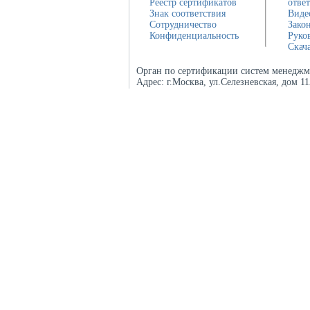
Реестр сертификатов
отве
Знак соответствия
Виде
Сотрудничество
Зако
Конфиденциальность
Руко
Скач
Орган по сертификации систем менеджм
Адрес:
г.Москва, ул.Селезневская, дом 1