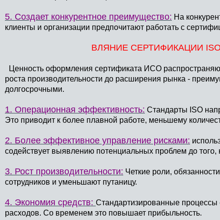
5. Создает конкурентное преимущество:
На конкурен
клиенты и организации предпочитают работать с сертиф
ВЛЯНИЕ СЕРТИФИКАЦИИ IS
Ценность оформления сертификата ИСО распространяютс
роста производительности до расширения рынка - преиму
долгосрочными.
1. Операционная эффективность:
Стандарты ISO напр
Это приводит к более плавной работе, меньшему количест
2. Более эффективное управление рисками:
использ
содействует выявлению потенциальных проблем до того, к
3. Рост производительности:
Четкие роли, обязанност
сотрудников и уменьшают путаницу.
4. Экономия средств:
Стандартизированные процессы 
расходов. Со временем это повышает прибыльность.