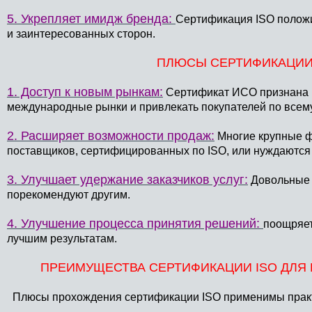
5. Укрепляет имидж бренда:
Сертификация ISO положи
и заинтересованных сторон.
ПЛЮСЫ СЕРТИФИКАЦИИ 
1. Доступ к новым рынкам:
Сертификат ИСО признана в
международные рынки и привлекать покупателей по всему
2. Расширяет возможности продаж:
Многие крупные ф
поставщиков, сертифицированных по ISO, или нуждаются 
3. Улучшает удержание заказчиков услуг:
Довольные 
порекомендуют другим.
4. Улучшение процесса принятия решений:
поощряет
лучшим результатам.
ПРЕИМУЩЕСТВА СЕРТИФИКАЦИИ ISO ДЛ
Плюсы прохождения сертификации ISO применимы практи