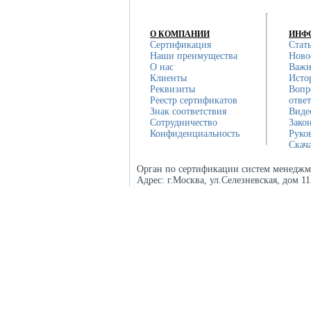
О КОМПАНИИ
ИНФ
Сертификация
Стат
Наши преимущества
Ново
О нас
Важн
Клиенты
Исто
Реквизиты
Вопр
Реестр сертификатов
отве
Знак соответствия
Виде
Сотрудничество
Зако
Конфиденциальность
Руко
Скач
Орган по сертификации систем менеджм
Адрес:
г.Москва, ул.Селезневская, дом 1