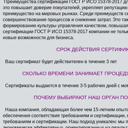
Преимущества сертификации ГОСТ Р ИСО 15378-2017 для
это повышает доверие покупателей, укрепляет репутацию
преимущество на мировых рынках. Среди преимуществ с
совершенствование процессов и снижение затрат. Это та
формированию культуры управления качеством, повышая
сертификации ГОСТ Р ИСО 15378-2017 компании не тольк
новые возможности для бизнеса.
СРОК ДЕЙСТВИЯ СЕРТИФИК
Ваш сертификат будет действителен в течение 3 лет
СКОЛЬКО ВРЕМЕНИ ЗАНИМАЕТ ПРОЦЕДУ
Сертификаты выдаются в течение 3-5 рабочих дней с мом
ПОЧЕМУ ВЫБИРАЮТ НАШ ОРГАН ПО
Наша компания, обладающая более чем 15-летним опытом 
обеспечения соответствия требованиям и сертификации, 
требованиям и сертификации. Наш подход уникален: мы 
экономически эффективных, ориентированных на результ