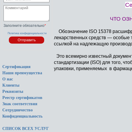
Се
ЧТО ОЗН
Заполните обязательно
*
Обозначение ISO 15378 расшифро
Политика конфиденциальности
лекарственных средств — особые
ссылкой на надлежащую производс
Это всемирно известный документ
стандартизации (ISO) для того, чт
Сертификация
упаковки, применяемых в фармаце
Наши преимущества
О нас
Клиенты
Реквизиты
Реестр сертификатов
Знак соответствия
Сотрудничество
Конфиденциальность
СПИСОК ВСЕХ УСЛУГ