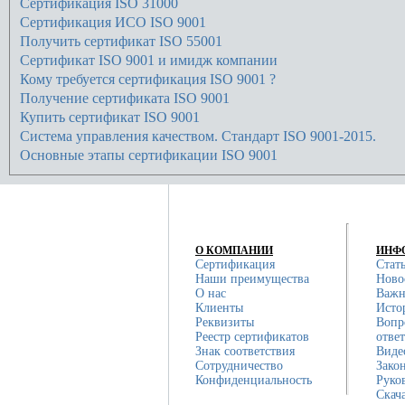
Сертификация ISO 31000
Сертификация ИСО ISO 9001
Получить сертификат ISO 55001
Сертификат ISO 9001 и имидж компании
Кому требуется сертификация ISO 9001 ?
Получение сертификата ISO 9001
Купить сертификат ISO 9001
Система управления качеством. Стандарт ISO 9001-2015.
Основные этапы сертификации ISO 9001
О КОМПАНИИ
ИНФ
Сертификация
Стат
Наши преимущества
Ново
О нас
Важн
Клиенты
Исто
Реквизиты
Вопр
Реестр сертификатов
отве
Знак соответствия
Виде
Сотрудничество
Зако
Конфиденциальность
Руко
Скач