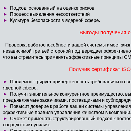
►
Подход, основанный на оценке рисков
►
Процесс выявления несоответствий
►
Культура безопасности в ядерной сфере.
Выгоды получения с
Проверка работоспособности вашей системы имеет жизн
независимой третьей стороной подтверждает эффективно
что вы стремитесь применять эффективные принципы СМ
Получив сертификат ISO
►
Продемонстрирует приверженность требованиям и сво
ядерной сфере.
►
Получит значительное конкурентное преимущество, в
предъявляемые заказчиками, поставщиками и субподрядч
►
Повысит доверие к работе вашей системы управления к
эффективные правила управления качеством в компании
►
Сможет применять структурированный подход к посто
сосредоточит усилия.
►
Сделает проще оценку и квалификацию поставщиков,