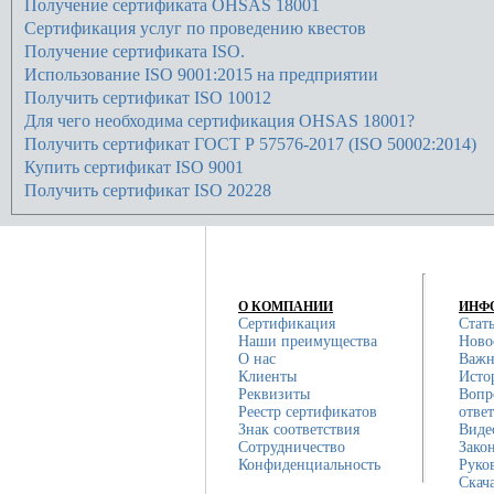
Получение сертификата OHSAS 18001
Сертификация услуг по проведению квестов
Получение сертификата ISO.
Использование ISO 9001:2015 на предприятии
Получить сертификат ISO 10012
Для чего необходима сертификация OHSAS 18001?
Получить сертификат ГОСТ Р 57576-2017 (ISO 50002:2014)
Купить сертификат ISO 9001
Получить сертификат ISO 20228
О КОМПАНИИ
ИНФ
Сертификация
Стат
Наши преимущества
Ново
О нас
Важн
Клиенты
Исто
Реквизиты
Вопр
Реестр сертификатов
отве
Знак соответствия
Виде
Сотрудничество
Зако
Конфиденциальность
Руко
Скач