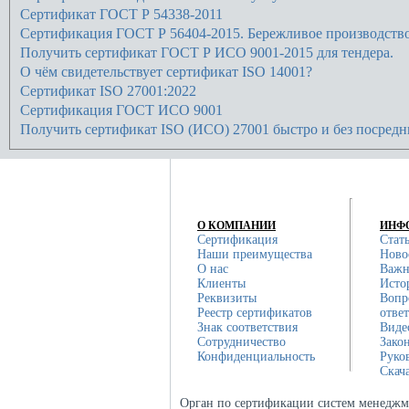
Сертификат ГОСТ Р 54338-2011
Сертификация ГОСТ Р 56404-2015. Бережливое производство
Получить сертификат ГОСТ Р ИСО 9001-2015 для тендера.
О чём свидетельствует сертификат ISO 14001?
Сертификат ISO 27001:2022
Сертификация ГОСТ ИСО 9001
Получить сертификат ISO (ИСО) 27001 быстро и без посредн
О КОМПАНИИ
ИНФ
Сертификация
Стат
Наши преимущества
Ново
О нас
Важн
Клиенты
Исто
Реквизиты
Вопр
Реестр сертификатов
отве
Знак соответствия
Виде
Сотрудничество
Зако
Конфиденциальность
Руко
Скач
Орган по сертификации систем менеджм