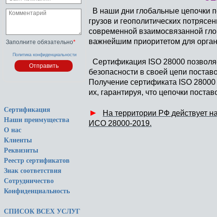
В наши дни глобальные цепочки по
грузов и геополитических потрясен
современной взаимосвязанной гло
важнейшим приоритетом для орган
Заполните обязательно
*
Политика конфиденциальности
Сертификация ISO 28000 позволя
безопасности в своей цепи поставо
Получение сертификата ISO 28000 
их, гарантируя, что цепочки пост
Сертификация
►
На территории РФ действует н
Наши преимущества
ИСО 28000-2019.
О нас
Клиенты
Реквизиты
Реестр сертификатов
Знак соответствия
Сотрудничество
Конфиденциальность
СПИСОК ВСЕХ УСЛУГ