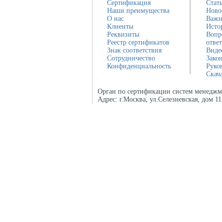
Сертификация
Стат
Наши преимущества
Ново
О нас
Важн
Клиенты
Исто
Реквизиты
Вопр
Реестр сертификатов
отве
Знак соответствия
Виде
Сотрудничество
Зако
Конфиденциальность
Руко
Скач
Орган по сертификации систем менеджм
Адрес:
г.Москва, ул.Селезневская, дом 1