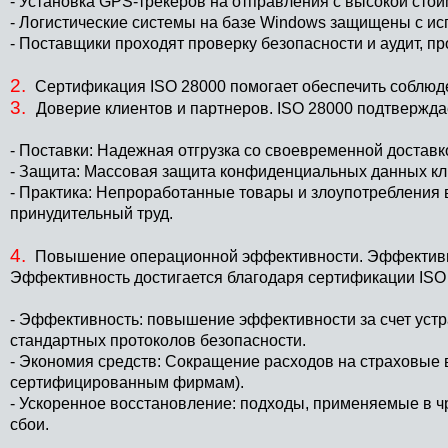
- Установка GPS-трекеров на отправления с высокой стои
- Логистические системы на базе Windows защищены с ис
- Поставщики проходят проверку безопасности и аудит, 
2.
Сертификация ISO 28000 помогает обеспечить соблю
3.
Доверие клиентов и партнеров. ISO 28000 подтвержда
- Поставки: Надежная отгрузка со своевременной доставк
- Защита: Массовая защита конфиденциальных данных кл
- Практика: Непроработанные товары и злоупотребления в
принудительный труд.
4.
Повышение операционной эффективности. Эффективная
Эффективность достигается благодаря сертификации ISO 
- Эффективность: повышение эффективности за счет уст
стандартных протоколов безопасности.
- Экономия средств: Сокращение расходов на страховые 
сертифицированным фирмам).
- Ускоренное восстановление: подходы, применяемые в ч
сбои.