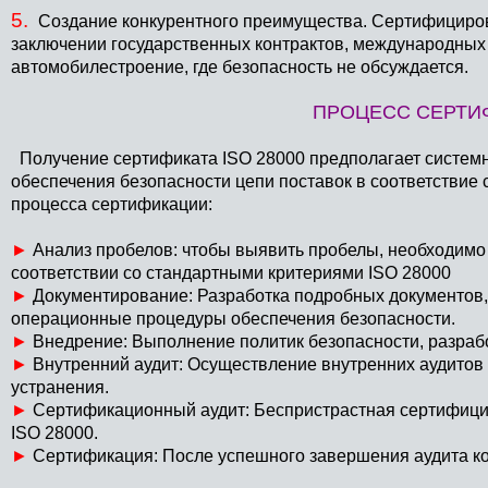
5.
Создание конкурентного преимущества. Сертифициро
заключении государственных контрактов, международных с
автомобилестроение, где безопасность не обсуждается.
ПРОЦЕСС СЕРТИФ
Получение сертификата ISO 28000 предполагает систем
обеспечения безопасности цепи поставок в соответствие
процесса сертификации:
►
Анализ пробелов: чтобы выявить пробелы, необходимо 
соответствии со стандартными критериями ISO 28000
►
Документирование: Разработка подробных документов, т
операционные процедуры обеспечения безопасности.
►
Внедрение: Выполнение политик безопасности, разрабо
►
Внутренний аудит: Осуществление внутренних аудитов
устранения.
►
Сертификационный аудит: Беспристрастная сертифиц
ISO 28000.
►
Сертификация: После успешного завершения аудита ко