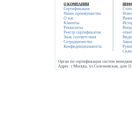
О КОМПАНИИ
ИНФ
Сертификация
Стат
Наши преимущества
Ново
О нас
Важн
Клиенты
Исто
Реквизиты
Вопр
Реестр сертификатов
отве
Знак соответствия
Виде
Сотрудничество
Зако
Конфиденциальность
Руко
Скач
Орган по сертификации систем менеджм
Адрес:
г.Москва, ул.Селезневская, дом 1