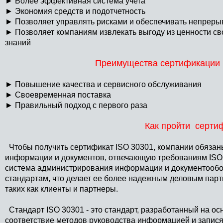
►
Более эффективная система учета
►
Экономия средств и подотчетность
►
Позволяет управлять рисками и обеспечивать непреры
►
Позволяет компаниям извлекать выгоду из ценности св
знаний
Преимущества сертификации 
►
Повышение качества и сервисного обслуживания
►
Своевременная поставка
►
Правильный подход с первого раза
Как пройти серти
Чтобы получить сертификат ISO 30301, компании обязан
информации и документов, отвечающую требованиям ISO 3
система администрирования информации и документообо
стандартам, что делает ее более надежным деловым пар
таких как клиенты и партнеры.
Стандарт ISO 30301 - это стандарт, разработанный на ос
соответствие методов руководства информацией и запис