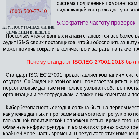
система подчинения помогает вам 
надлежащий контроль доступа, что
(800) 500-77-10
5.Сократите частоту проверок
КРУГЛОСУТОЧНАЯ ЛИНИЯ
СЕМЬ ДНЕЙ В НЕДЕЛЮ
Поскольку утечки данных и атаки становятся все более 
аудит ISMS своих поставщиков, чтобы обеспечить защиту
может помочь сократить количество и затраты на такие п
Почему стандарт ISO/IEC 27001:2013 был 
Стандарт ISO/IEC 27001 предоставляет компаниям систе
от угроз. Соблюдение этой основы помогает защитить и
персональные данные и интеллектуальная собственность
организации и ее сотрудникам, а также к их клиентам и п
Кибербезопасность сегодня должна быть на первом месте
как утечка данных и программы-вымогатели, регулярно поп
глобальной политической напряженностью. Кроме того, б
облачные инфраструктуры, и во многих странах около тре
крайней мере, часть времени. В результате этих изменен