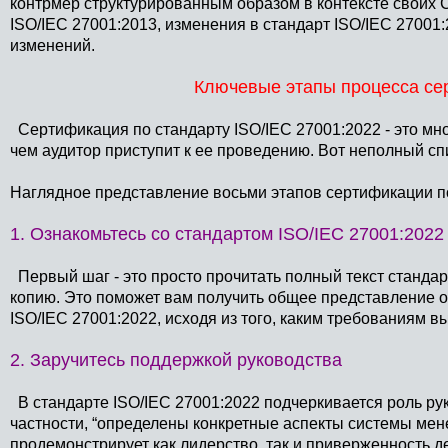
контрмер структурированным образом в контексте своих 
ISO/IEC 27001:2013, изменения в стандарт ISO/IEC 270
изменений.
Ключевые этапы процесса с
Сертификация по стандарту
ISO/IEC 27001:2022
- это мн
чем аудитор приступит к ее проведению. Вот неполный спис
Наглядное представление восьми этапов сертификации п
1. Ознакомьтесь со стандартом
ISO/IEC 27001:2022
Первый шаг - это просто прочитать полный текст станда
копию. Это поможет вам получить общее представление о
ISO/IEC 27001:2022
, исходя из того, каким требованиям в
2. Заручитесь поддержкой руководства
В стандарте
ISO/IEC 27001:2022
подчеркивается роль рук
частности, “определены конкретные аспекты системы мен
продемонстрирует как лидерство, так и приверженность д