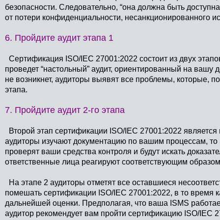
безопасности. Следовательно, “она должна быть доступ
от потери конфиденциальности, несанкционированного ис
6. Пройдите аудит этапа 1
Сертификация
ISO/IEC 27001:2022
состоит из двух этапо
проведет “настольный” аудит, ориентированный на вашу 
не возникнет, аудиторы выявят все проблемы, которые, п
этапа.
7. Пройдите аудит 2-го этапа
Второй этап сертификации
ISO/IEC 27001:2022
является 
аудиторы изучают документацию по вашим процессам, то 
проверят ваши средства контроля и будут искать доказате
ответственные лица реагируют соответствующим образом
На этапе 2 аудиторы отметят все оставшиеся несоответс
помешать сертификации
ISO/IEC 27001:2022
, в то время
дальнейшей оценки. Предполагая, что ваша ISMS работает 
аудитор рекомендует вам пройти сертификацию
ISO/IEC 