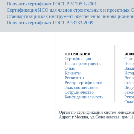
Получить сертификат ГОСТ Р 51705.1-2001
Сертификация ИСО для членов строительных и проектных 
Стандартизация как инструмент обеспечения инновационной
Получить сертификат ГОСТ Р 53733-2009
О КОМПАНИИ
ИНФ
Сертификация
Стат
Наши преимущества
Ново
О нас
Важн
Клиенты
Исто
Реквизиты
Вопр
Реестр сертификатов
отве
Знак соответствия
Виде
Сотрудничество
Зако
Конфиденциальность
Руко
Скач
Орган по сертификации систем менеджм
Адрес:
г.Москва, ул.Селезневская, дом 1