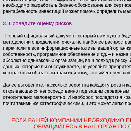
необходимо разработать бизнес-обоснование для серти
рентабельность инвестиций может помочь определить мас
3. Проведите оценку рисков
Первый официальный документ, который вам нужно будет 
методологии определения риска, но наиболее распростра
перечислите все информационные активы вашей организа
собственность, программное обеспечение и т.д. – и назнач
абсолютно одинаковых организаций, ваш подход к риску б
данных, которые вы обслуживаете, но уделяйте приорите
контрактным обязательствам или тому, что имеет решающ
Далее вы оцените, насколько вероятна каждая угроза и к
открывающаяся непосредственно под вашим серверным п
относительно маловероятно. И наоборот, последствия кр
почти такими же катастрофическими, и это может легко пр
ЕСЛИ ВАШЕЙ КОМПАНИИ НЕОБХОДИМО 
ОБРАЩАЙТЕСЬ В НАШ ОРГАН ПО 