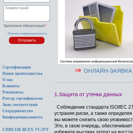
Заполните обязательно
*
Политика конфиденциальности
Сертификация
⇒
ОНЛАЙН-ЗАЯВКА 
Наши преимущества
О нас
Клиенты
Реквизиты
1.Защита от утечки данных
Реестр сертификатов
Знак соответствия
Соблюдение стандарта
ISO/IEC 2
Сотрудничество
устраняя риски, а также определя
Конфиденциальность
вы можете снизить свою уязвимост
Это, в свою очередь, обеспечивае
СПИСОК ВСЕХ УСЛУГ
избежите высоких затрат на восст