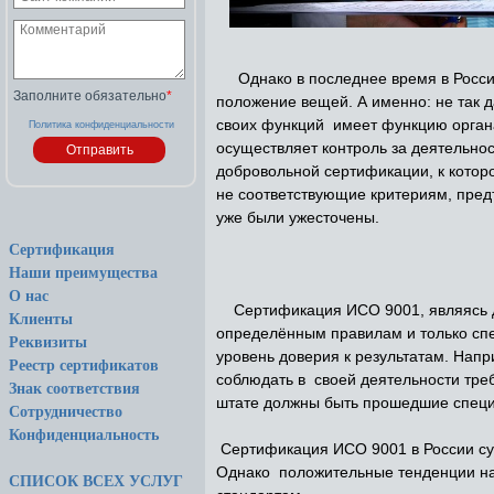
Однако в последнее время в России
Заполните обязательно
*
положение вещей. А именно: не так 
своих функций имеет функцию орган
Политика конфиденциальности
осуществляет контроль за деятельно
добровольной сертификации, к котор
не соответствующие критериям, пре
уже были ужесточены.
Сертификация
Наши преимущества
О нас
Сертификация ИСО 9001, являясь доб
Клиенты
определённым правилам и только сп
Реквизиты
уровень доверия к результатам. Нап
Реестр сертификатов
соблюдать в своей деятельности треб
Знак соответствия
штате должны быть прошедшие специ
Сотрудничество
Конфиденциальность
Сертификация ИСО 9001 в России сущ
Однако положительные тенденции нам
СПИСОК ВСЕХ УСЛУГ