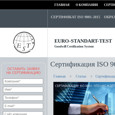
ГЛАВНАЯ
О КОМПАНИИ
СЕРТИ
СЕРТИФИКАТ ISO 9001-2015
ОБРА
EURO-STANDART-TEST
Goodwill Certification System
Сертификация ISO 90
ОСТАВИТЬ ЗАЯВКУ
НА СЕРТИФИКАЦИЮ
Главная
>
Статьи
>
Сертификаци