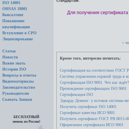
стандартам.
ISO 14001
OHSAS 18001
Для получения сертификата
Консалтинг
Повышение
квалификации
Вступление в СРО
Лицензирование
< чи
Статьи
Новости
Кроме того, интересно почитать:
Важно знать
История ISO
Сертификация на соответствие ГОСТ Р
Вопросы и ответы
Cистема управления охраной труда в к
Видеоматериалы
Сертификация ISO 9001. Что нас ждёт?
Законодательство
Прохождение сертификации ISO 9001
Руководителю
Сертификация ISO
Скачать Заявки
Эдвардс Деминг: у истоков системы ме
Получить сертификат ISO 14001
Сертификат качества ИСО 9001
БЕСПЛАТНЫЙ
Получить сертификат ГОСТ РВ 0015-0
звонок по России!
Оформление сертификата ИСО 9001