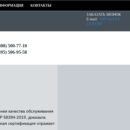
НФОРМАЦИЯ
КОНТАКТЫ
ЗАКАЗАТЬ ЗВОНОК
E-mail:
INFO@EST-
CERT.RU
800) 500-77-10
495) 506-95-58
нии качества обслуживания
Р 58394-2019, доказала
анная сертификация отражает