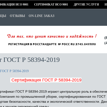
ФИКАЦИЯ ИСО 9001
СЕРТИФИКАТ ИСО 9001
ДРУГИЕ УСЛУГИ
И
ЗЦЫ
ОТЗЫВЫ
ON-LINE ЗАКАЗ
(
(
т ГОСТ Р 58394-2019
 ГОСТ Р 58394-2019
Сертификация ГОСТ Р 58394-2019
тификат ГОСТ Р 58394-2019 играют центральную роль в обеспече
. Компания по промышленной уборке, сертифицированная по ГОСТ 
ртам безопасности, качества и экологической ответственности. Д
к и к защите окружающей среды.