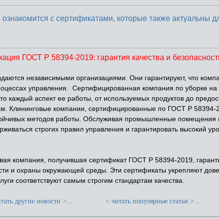
 ознакомится с сертификатами, которые также актуальны д
ация ГОСТ Р 58394-2019: гарантия качества и безопасност
аются независимыми организациями. Они гарантируют, что компа
роцессах управления. Сертифицированная компания по уборке н
то каждый аспект ее работы, от используемых продуктов до предос
там. Клининговые компании, сертифицированные по ГОСТ Р 58394-20
тойчивых методов работы. Обслуживая промышленные помещения
живаться строгих правил управления и гарантировать высокий уро
вая компания, получившая сертификат ГОСТ Р 58394-2019, гарант
ости и охраны окружающей среды. Эти сертификаты укрепляют дове
луги соответствуют самым строгим стандартам качества.
тать другие новости >...
< читать популярные статьи >...