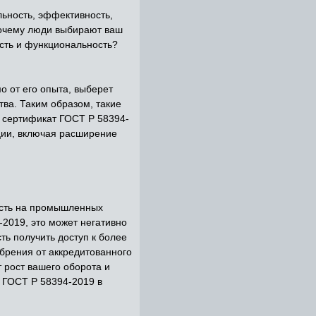
ьность, эффективность,
почему люди выбирают ваш
ость и функциональность?
 от его опыта, выберет
ва. Таким образом, такие
 сертификат ГОСТ Р 58394-
ции, включая расширение
ость на промышленных
2019, это может негативно
ть получить доступ к более
обрения от аккредитованного
 рост вашего оборота и
т ГОСТ Р 58394-2019 в