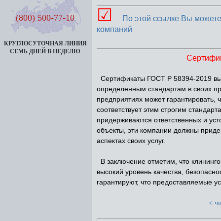
☑
(800) 500-77-10
По этой ссылке Вы можете
компаний
КРУГЛОСУТОЧНАЯ ЛИНИЯ
СЕМЬ ДНЕЙ В НЕДЕЛЮ
Сертифик
Сертификаты ГОСТ Р 58394-2019 выд
определенным стандартам в своих п
предприятиях может гарантировать, ч
соответствует этим строгим стандар
придерживаются ответственных и ус
объекты, эти компании должны придер
аспектах своих услуг.
В заключение отметим, что клининго
высокий уровень качества, безопасн
гарантируют, что предоставляемые ус
< чи