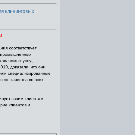
ля клининговых
и
ния соответствует
а промышленных
тавляемых услуг,
19, доказали, что они
 или специализированные
вень качества во всех
ирует своим клиентам
рие клиентов и