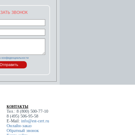
ЗАТЬ ЗВОНОК
а конфиденциальности
КОНТАКТЫ
Тел.: 8 (800) 500-77-10
8 (495) 506-95-58
E-Mail:
info@est-cert.ru
Онлайн-заказ
Обратный звонок