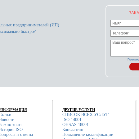
ЗАКА
альных предпринимателей (ИП)
ксимально быстро?
Политик
ИНФОРМАЦИЯ
ДРУГИЕ УСЛУГИ
Статьи
СПИСОК ВСЕХ УСЛУГ
Новости
ISO 14001
Важно знать
OHSAS 18001
История ISO
Консалтинг
Вопросы и ответы
Повышение квалификации