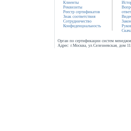
Клиенты
Исто
Реквизиты
Вопр
Реестр сертификатов
отве
Знак соответствия
Виде
Сотрудничество
Зако
Конфиденциальность
Руко
Скач
Орган по сертификации систем менеджм
Адрес:
г.Москва, ул.Селезневская, дом 1