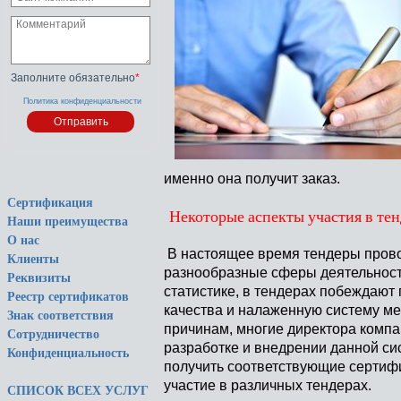
Заполните обязательно
*
Политика конфиденциальности
именно она получит заказ.
Сертификация
Некоторые аспекты участия в тен
Наши преимущества
О нас
В настоящее время тендеры провод
Клиенты
разнообразные сферы деятельности
Реквизиты
статистике, в тендерах побеждаю
Реестр сертификатов
качества и налаженную систему м
Знак соответствия
причинам, многие директора комп
Сотрудничество
разработке и внедрении данной си
Конфиденциальность
получить соответствующие сертиф
участие в различных тендерах.
СПИСОК ВСЕХ УСЛУГ