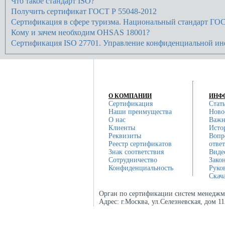
Что такое стандарт ISO?
Получить сертификат ГОСТ Р 55048-2012
Сертификация в сфере туризма. Национальный стандарт ГОС
Кому и зачем необходим OHSAS 18001?
Сертификация ISO 27701. Управление конфиденциальной и
О КОМПАНИИ
ИНФ
Сертификация
Стат
Наши преимущества
Ново
О нас
Важн
Клиенты
Исто
Реквизиты
Вопр
Реестр сертификатов
отве
Знак соответствия
Виде
Сотрудничество
Зако
Конфиденциальность
Руко
Скач
Орган по сертификации систем менеджм
Адрес:
г.Москва, ул.Селезневская, дом 1