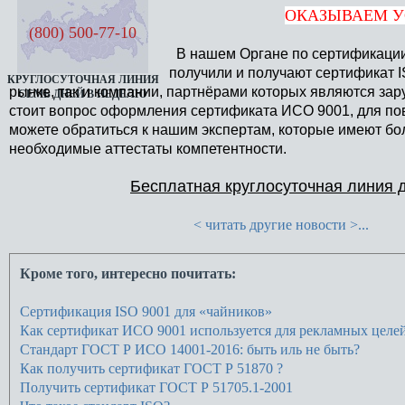
ОКАЗЫВАЕМ УС
(800) 500-77-10
В нашем Органе по сертификаци
получили и получают сертификат I
КРУГЛОСУТОЧНАЯ ЛИНИЯ
рынке, так и компании, партнёрами которых являются з
СЕМЬ ДНЕЙ В НЕДЕЛЮ
стоит вопрос оформления сертификата ИСО 9001, для пов
можете обратиться к нашим экспертам, которые имеют б
необходимые аттестаты компетентности.
Бесплатная круглосуточная линия д
< читать другие новости >...
Кроме того, интересно почитать:
Сертификация ISO 9001 для «чайников»
Как сертификат ИСО 9001 используется для рекламных целе
Стандарт ГОСТ Р ИСО 14001-2016: быть иль не быть?
Как получить сертификат ГОСТ Р 51870 ?
Получить сертификат ГОСТ Р 51705.1-2001