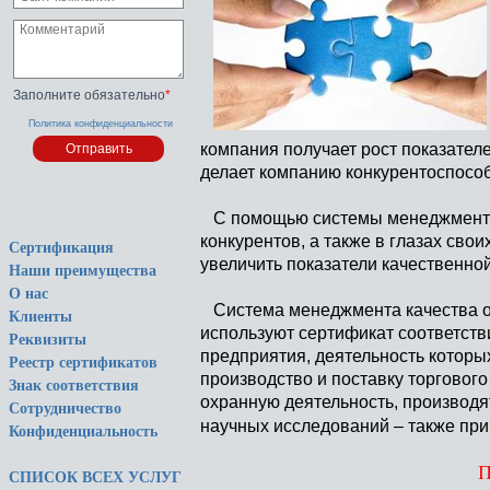
Заполните обязательно
*
Политика конфиденциальности
компания получает рост показателе
делает компанию конкурентоспосо
С помощью системы менеджмента 
конкурентов, а также в глазах сво
Сертификация
увеличить показатели качественно
Наши преимущества
О нас
Система менеджмента качества о
Клиенты
используют сертификат соответств
Реквизиты
предприятия, деятельность которы
Реестр сертификатов
производство и поставку торговог
Знак соответствия
охранную деятельность, производя
Сотрудничество
научных исследований – также при
Конфиденциальность
П
СПИСОК ВСЕХ УСЛУГ