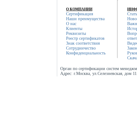
О КОМПАНИИ
ИНФ
Сертификация
Стат
Наши преимущества
Ново
О нас
Важн
Клиенты
Исто
Реквизиты
Вопр
Реестр сертификатов
отве
Знак соответствия
Виде
Сотрудничество
Зако
Конфиденциальность
Руко
Скач
Орган по сертификации систем менеджм
Адрес:
г.Москва, ул.Селезневская, дом 1