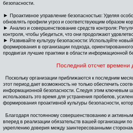
безопасности.
►
Проактивное управление безопасностью: Уделяя особо
обновлять профили угроз и соответствующим образом кор
►
Анализ и совершенствование средств контроля: Регу
контроля, чтобы убедиться, что они продолжают удовлетв
►
Развивайте культуру безопасности: Используйте новый
формирования в организации подхода, ориентированного 
продвигая лучшие практики в области информационной бе
Последний отсчет времени 
Поскольку организации приближаются к последним месяца
этот период дает возможность не только обеспечить соотв
информационной безопасности. Следуя этим ключевым ш
использовать это время для устранения пробелов, усиле
формирования проактивной культуры безопасности, кото
Благодаря постоянному совершенствованию и активным 
вперед в реализации обязательств вашей организации п
укреплению доверия между заинтересованными сторонам