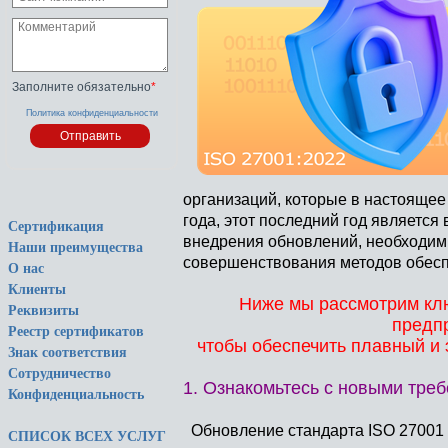
Заполните обязательно
*
Политика конфиденциальности
организаций, которые в настоящее
года, этот последний год являетс
Сертификация
внедрения обновлений, необходим
Наши преимущества
совершенствования методов обес
О нас
Клиенты
Ниже мы рассмотрим клю
Реквизиты
предп
Реестр сертификатов
чтобы обеспечить плавный и 
Знак соответствия
Сотрудничество
1. Ознакомьтесь с новыми тре
Конфиденциальность
Обновление стандарта ISO 27001 2
СПИСОК ВСЕХ УСЛУГ