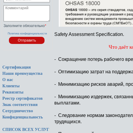
Заполните обязательно
*
Safety Assessment Specification.
Политика конфиденциальности
Что даёт 
- Сокращение потерь рабочего вре
Сертификация
- Оптимизацию затрат на поддерж
Наши преимущества
О нас
- Минимизацию рисков аварий, пр
Клиенты
Реквизиты
- Минимизацию издержек, связан
Реестр сертификатов
выплатами.
Знак соответствия
Сотрудничество
- Следование нормам законодател
Конфиденциальность
трудящихся.
СПИСОК ВСЕХ УСЛУГ