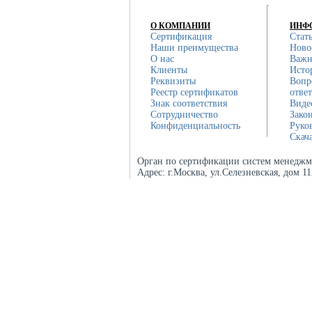
О КОМПАНИИ
ИНФ
Сертификация
Стат
Наши преимущества
Ново
О нас
Важн
Клиенты
Исто
Реквизиты
Вопр
Реестр сертификатов
отве
Знак соответствия
Виде
Сотрудничество
Зако
Конфиденциальность
Руко
Скач
Орган по сертификации систем менеджм
Адрес:
г.Москва, ул.Селезневская, дом 1