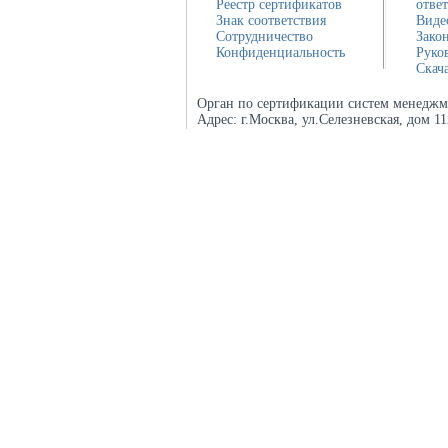
Реестр сертификатов
отве
Знак соответствия
Виде
Сотрудничество
Зако
Конфиденциальность
Руко
Скач
Орган по сертификации систем менеджм
Адрес:
г.Москва, ул.Селезневская, дом 1