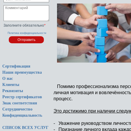
Заполните обязательно
*
Политика конфиденциальности
Сертификация
Наши преимущества
О нас
Клиенты
Помимо профессионализма персон
Реквизиты
личная мотивация и вовлечённость
Реестр сертификатов
процесс.
Знак соответствия
Сотрудничество
Это достижимо при наличии следу
Конфиденциальность
- Уважение руководством личности
СПИСОК ВСЕХ УСЛУГ
- Признание личного вклада каждо