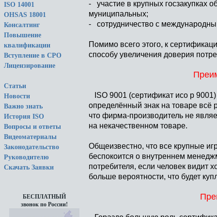
- участие в крупных госзакупках о
ISO 14001
муниципальных;
OHSAS 18001
- сотрудничество с международны
Консалтинг
Повышение
Помимо всего этого, к сертификаци
квалификации
способу увеличения доверия потре
Вступление в СРО
Лицензирование
Преим
Статьи
ISO 9001 (сертификат исо р 9001)
Новости
определённый знак на товаре всё р
Важно знать
что фирма-производитель не являе
История ISO
на некачественном товаре.
Вопросы и ответы
Видеоматериалы
Общеизвестно, что все крупные иг
Законодательство
беспокоится о внутреннем менеджм
Руководителю
потребителя, если человек видит 
Скачать Заявки
больше вероятности, что будет куп
Пре
БЕСПЛАТНЫЙ
звонок по России!