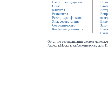
Наши преимущества
Ново
О нас
Важн
Клиенты
Исто
Реквизиты
Вопр
Реестр сертификатов
отве
Знак соответствия
Виде
Сотрудничество
Зако
Конфиденциальность
Руко
Скач
Орган по сертификации систем менеджм
Адрес:
г.Москва, ул.Селезневская, дом 1