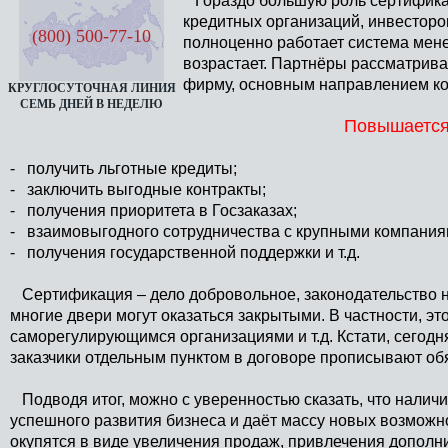
Гораздо большую роль сертификац
кредитных организаций, инвесторо
(800) 500-77-10
полноценно работает система мене
возрастает. Партнёры рассматрива
фирму, основным направлением ко
КРУГЛОСУТОЧНАЯ ЛИНИЯ
СЕМЬ ДНЕЙ В НЕДЕЛЮ
Повышается
- получить льготные кредиты;
- заключить выгодные контракты;
- получения приоритета в Госзаказах;
- взаимовыгодного сотрудничества с крупными компания
- получения государственной поддержки и т.д.
Сертификация – дело добровольное, законодательство не 
многие двери могут оказаться закрытыми. В частности, эт
саморегулирующимся организациями и т.д. Кстати, сегодн
заказчики отдельным пунктом в договоре прописывают обя
Подводя итог, можно с уверенностью сказать, что наличи
успешного развития бизнеса и даёт массу новых возможн
окупятся в виде увеличения продаж, привлечения дополн