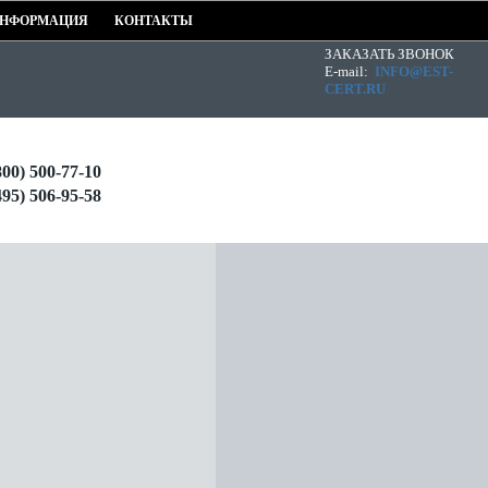
НФОРМАЦИЯ
КОНТАКТЫ
ЗАКАЗАТЬ ЗВОНОК
E-mail:
INFO@EST-
CERT.RU
800) 500-77-10
495) 506-95-58