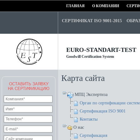
ГЛАВНАЯ
О КОМПАНИИ
СЕРТИ
СЕРТИФИКАТ ISO 9001-2015
ОБРА
EURO-STANDART-TEST
Goodwill Certification System
Карта сайта
ОСТАВИТЬ ЗАЯВКУ
НА СЕРТИФИКАЦИЮ
МПЦ Экспертиза
Орган по сертификации систе
Сертификация ISO 9001
Контакты
О нас
Сертификация