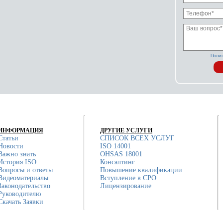
Полит
ИНФОРМАЦИЯ
ДРУГИЕ УСЛУГИ
Статьи
СПИСОК ВСЕХ УСЛУГ
Новости
ISO 14001
Важно знать
OHSAS 18001
История ISO
Консалтинг
Вопросы и ответы
Повышение квалификации
Видеоматериалы
Вступление в СРО
Законодательство
Лицензирование
Руководителю
Скачать Заявки