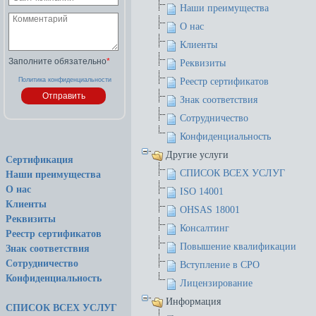
Наши преимущества
О нас
Клиенты
Заполните обязательно
*
Реквизиты
Политика конфиденциальности
Реестр сертификатов
Знак соответствия
Сотрудничество
Конфиденциальность
Другие услуги
Сертификация
СПИСОК ВСЕХ УСЛУГ
Наши преимущества
О нас
ISO 14001
Клиенты
OHSAS 18001
Реквизиты
Консалтинг
Реестр сертификатов
Повышение квалификации
Знак соответствия
Сотрудничество
Вступление в СРО
Конфиденциальность
Лицензирование
Информация
СПИСОК ВСЕХ УСЛУГ