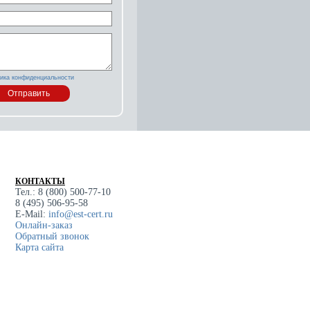
ика конфиденциальности
КОНТАКТЫ
Тел.: 8 (800) 500-77-10
8 (495) 506-95-58
E-Mail:
info@est-cert.ru
Онлайн-заказ
Обратный звонок
Карта сайта