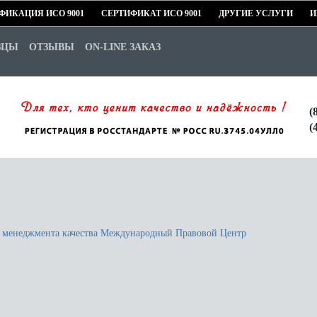
ФИКАЦИЯ ИСО 9001
СЕРТИФИКАТ ИСО 9001
ДРУГИЕ УСЛУГИ
И
ЗЦЫ
ОТЗЫВЫ
ON-LINE ЗАКАЗ
(
(
м менеджмента качества Международный Правовой Центр