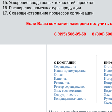
15. Ускорение ввода новых технологий, проектов
16. Расширение номенклатуры продукции
17. Совершенствование процессов организации
Если Ваша компания намерена получить с
8 (495) 506-95-58
8 (800) 50
О КОМПАНИИ
ИНФ
Сертификация
Стат
Наши преимущества
Ново
О нас
Важн
Клиенты
Исто
Реквизиты
Вопр
Реестр сертификатов
отве
Знак соответствия
Виде
Сотрудничество
Зако
Конфиденциальность
Руко
Скач
Орган по сертификации систем менеджм