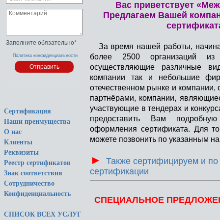
Вас приветствует «Ме
Предлагаем Вашей компан
сертификата
Заполните обязательно
*
За время нашей работы, начиная
более 2500 организаций из 
Политика конфиденциальности
осуществляющие различные вид
компании так и небольшие фи
отечественном рынке и компании,
партнёрами, компании, являющие
участвующие в тендерах и конкурс
Сертификация
предоставить Вам подробну
Наши преимущества
оформления сертификата. Для то
О нас
можете позвонить по указанным на
Клиенты
Реквизиты
►
Также сертифицируем и по
Реестр сертификатов
сертификации
Знак соответствия
Сотрудничество
Конфиденциальность
СПЕЦИАЛЬНОЕ ПРЕДЛОЖЕ
СПИСОК ВСЕХ УСЛУГ