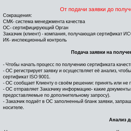
От подачи заявки до полу
Сокращения:
СМК- система менеджмента качества
ОС- сертифицирующий Орган
Заказчик (клиент) - компания, получающая сертификат И
ИК- инспекционный контроль
Подача заявки на получе
- Чтобы начать процесс по получению сертификата качест
- ОС регистрирует заявку и осуществляет её анализ, чтобы
сертификат ISO 9001.
- ОС сообщает Клиенту о своём решении: принять или не п
- ОС отправляет Заказчику информацию- какие документы
предоставляемые по дополнительному запросу).
- Заказчик подаёт в ОС заполненный бланк заявки, зап
носителе.
Анализ д