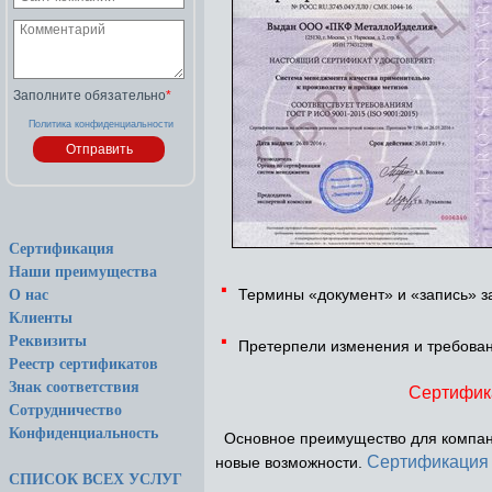
Заполните обязательно
*
Политика конфиденциальности
Сертификация
Наши преимущества
·
Термины «документ» и «запись» з
О нас
Клиенты
·
Реквизиты
Претерпели изменения и требован
Реестр сертификатов
Знак соответствия
Сертифик
Сотрудничество
Конфиденциальность
Основное преимущество для компани
Сертификация
новые возможности.
СПИСОК ВСЕХ УСЛУГ