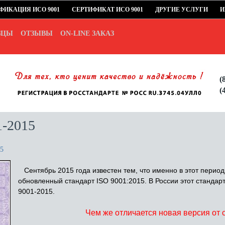
ФИКАЦИЯ ИСО 9001
СЕРТИФИКАТ ИСО 9001
ДРУГИЕ УСЛУГИ
И
ЗЦЫ
ОТЗЫВЫ
ON-LINE ЗАКАЗ
(
(
1-2015
15
Сентябрь 2015 года известен тем, что именно в этот период 
обновленный стандарт ISO 9001:2015. В России этот стандар
9001-2015.
Чем же отличается новая версия от 