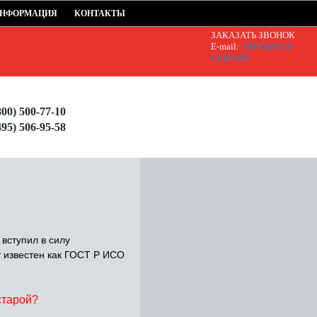
НФОРМАЦИЯ
КОНТАКТЫ
ЗАКАЗАТЬ ЗВОНОК
E-mail:
INFO@EST-
CERT.RU
800) 500-77-10
495) 506-95-58
вступил в силу
т известен как ГОСТ Р ИСО
старой?