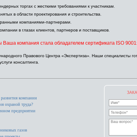
ндерных торгах с жесткими требованиями к участникам.
ятых в области проектирования и строительства.
транными компаниями-партнерами.
мпании в глазах клиентов, партнеров и поставщиков.
 Ваша компания стала обладателем сертификата ISO 9001
народного Правового Центра «Экспертиза». Наши специалисты го
слуги консалтинга.
ЗАКА
а развития компании
ия охраной труда?
енном предприятии
никовых газов
ие проекты