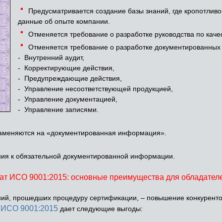
·
Предусматривается создание базы знаний, где кропотлив
данные об опыте компании.
·
Отменяется требование о разработке руководства по качес
·
Отменяется требование о разработке документированных
- Внутренний аудит,
- Корректирующие действия,
- Предупреждающие действия,
- Управление несоответствующей продукцией,
- Управление документацией,
- Управление записями.
аменяются на «документированная информация».
ия к обязательной документированной информации.
ат ИСО 9001:2015: основные преимущества для обладател
й, прошедших процедуру сертификации, – повышение конкуренто
 ИСО 9001:2015
дает следующие выгоды: