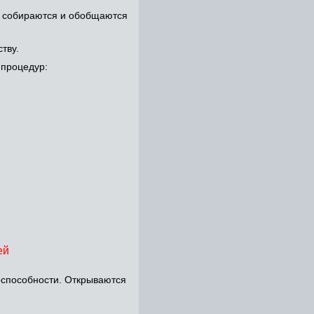
о собираются и обобщаются
тву.
 процедур:
ей
способности. Открываются