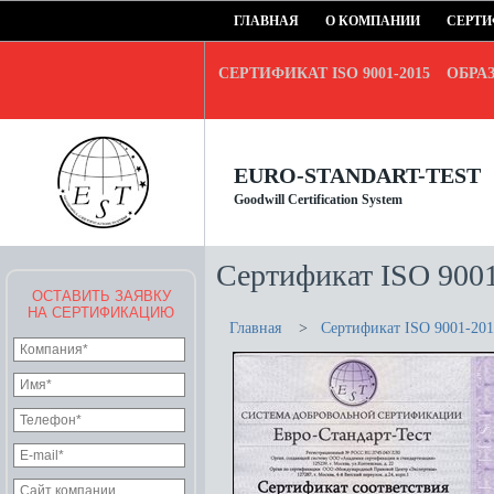
ГЛАВНАЯ
О КОМПАНИИ
СЕРТИ
СЕРТИФИКАТ ISO 9001-2015
ОБРА
EURO-STANDART-TEST
Goodwill Certification System
Сертификат ISO 900
ОСТАВИТЬ ЗАЯВКУ
НА СЕРТИФИКАЦИЮ
Главная
>
Сертификат ISO 9001-20