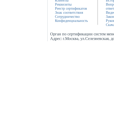
Клиенты
Исто
Реквизиты
Вопр
Реестр сертификатов
отве
Знак соответствия
Виде
Сотрудничество
Зако
Конфиденциальность
Руко
Скач
Орган по сертификации систем мен
Адрес:
г.Москва, ул.Селезневская, 