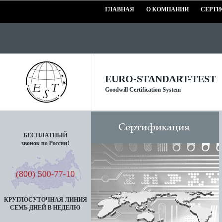
ГЛАВНАЯ
О КОМПАНИИ
СЕРТИ
EURO-STANDART-TEST
Goodwill Certification System
БЕСПЛАТНЫЙ
звонок по России!
(800) 500-77-10
КРУГЛОСУТОЧНАЯ ЛИНИЯ
СЕМЬ ДНЕЙ В НЕДЕЛЮ