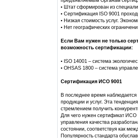
предъявляемым Органам сертиф
• Штат сформирован из специали
• Сертификация ISO 9001 проходи
• Низкая стоимость услуг. Эконо
• Нет географических ограничени
Если Вам нужен не только сер
возможность сертификации:
• ISO 14001 – система экологиче
• OHSAS 1800 – система управле
Сертификация
ИСО
9001
В последнее время наблюдается 
продукции и услуг. Эта тенденц
стремлением получить конкурент
Для чего нужен сертификат ИСО 
управления качества разработан
состоянии, соответствуя как ме
Популярность стандарта обуслав