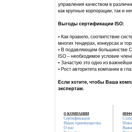
управления качеством в различн
как крупные корпорации, так и н
Выгоды сертификации
ISO
:
• Как правило, соответствие сис
многих тендерах, конкурсах и тор
• В подавляющем большинстве СР
ISO – необходимое условие член
• Зачастую это одно из важнейш
• Рост авторитета компании в гл
Если хотите, чтобы Ваша комп
экспертам.
О КОМПАНИИ
ИНФ
Сертификация
Стат
Наши преимущества
Ново
О нас
Важн