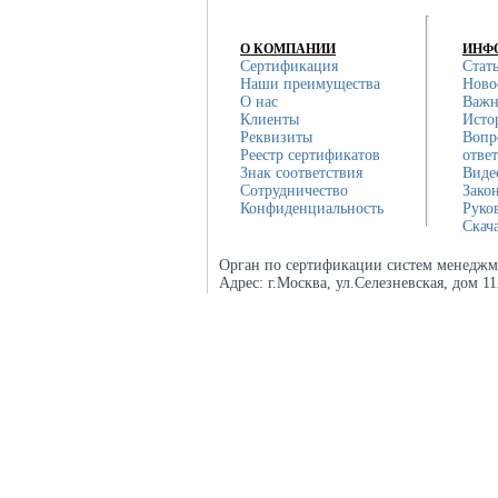
О КОМПАНИИ
ИНФ
Сертификация
Стат
Наши преимущества
Ново
О нас
Важн
Клиенты
Исто
Реквизиты
Вопр
Реестр сертификатов
отве
Знак соответствия
Виде
Сотрудничество
Зако
Конфиденциальность
Руко
Скач
Орган по сертификации систем менеджм
Адрес:
г.Москва, ул.Селезневская, дом 1