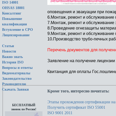
ISO 14001
OHSAS 18001
оповещения и эвакуации при пожа
Консалтинг
6.Монтаж, ремонт и обслуживание 
Повышение
7.Монтаж, ремонт и обслуживание
квалификации
8.Проведение огнезащиты материал
Вступление в СРО
9.Монтаж, ремонт и обслуживание
Лицензирование
10.Производство трубо-печных раб
Статьи
Перечень документов для получен
Новости
Важно знать
Заявление на получение лицензи
История ISO
Вопросы и ответы
Квитанция для оплаты Гос.пошлин
Видеоматериалы
Законодательство
Руководителю
Скачать Заявки
Кроме того, интересно почитать:
Этапы прохождения сертификации на 
БЕСПЛАТНЫЙ
Получить сертификат ISO 55001
звонок по России!
ISO 9001 2011