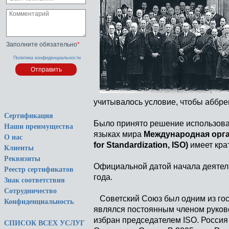
Заполните обязательно
*
Политика конфиденциальности
учитывалось условие, чтобы аббре
Сертификация
Было принято решение использоват
Наши преимущества
языках мира
Международная орган
О нас
for Standardization, ISO)
имеет кра
Клиенты
Реквизиты
Официальной датой начала деятель
Реестр сертификатов
года.
Знак соответствия
Сотрудничество
Советский Союз был одним из гос
Конфиденциальность
являлся постоянным членом руково
избран председателем ISO. Россия
СПИСОК ВСЕХ УСЛУГ