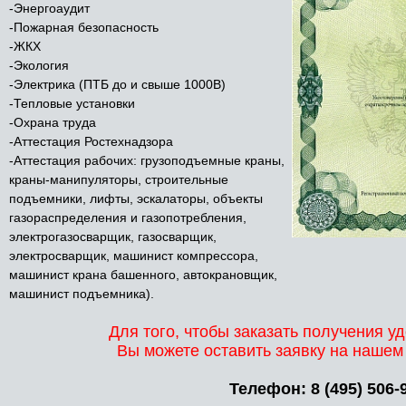
-Энергоаудит
-Пожарная безопасность
-ЖКХ
-Экология
-Электрика (ПТБ до и свыше 1000В)
-Тепловые установки
-Охрана труда
-Аттестация Ростехнадзора
-Аттестация рабочих: грузоподъемные краны,
краны-манипуляторы, строительные
подъемники, лифты, эскалаторы, объекты
газораспределения и газопотребления,
электрогазосварщик, газосварщик,
электросварщик, машинист компрессора,
машинист крана башенного, автокрановщик,
машинист подъемника).
Для того, чтобы заказать получения 
Вы можете оставить заявку на нашем
Телефон:
8 (495) 506-