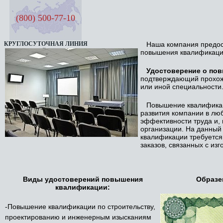
(800) 500-77-10
КРУГЛОСУТОЧНАЯ ЛИНИЯ
Наша компания предост
СЕМЬ ДНЕЙ В НЕДЕЛЮ
повышения квалификаци
Удостоверение о по
подтверждающий прохожд
или иной специальности
Повышение квалификаци
развития компании в люб
эффективности труда и, 
организации. На данный
квалификации требуется
заказов, связанных с и
Виды удостоверений повышения
Образе
квалификации:
-Повышение квалификации по строительству,
проектированию и инженерным изысканиям