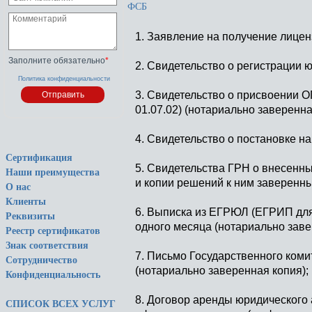
ФСБ
1. Заявление на получение лицен
Заполните обязательно
*
2. Свидетельство о регистрации 
Политика конфиденциальности
3. Свидетельство о присвоении О
01.07.02) (нотариально заверенна
4. Свидетельство о постановке н
Сертификация
5. Свидетельства ГРН о внесенны
Наши преимущества
и копии решений к ним заверенны
О нас
Клиенты
6. Выписка из ЕГРЮЛ (ЕГРИП для
Реквизиты
одного месяца (нотариально заве
Реестр сертификатов
Знак соответствия
7. Письмо Государственного комит
Сотрудничество
(нотариально заверенная копия);
Конфиденциальность
8. Договор аренды юридического 
СПИСОК ВСЕХ УСЛУГ