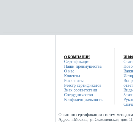
О КОМПАНИИ
ИНФ
Сертификация
Стат
Наши преимущества
Ново
О нас
Важн
Клиенты
Исто
Реквизиты
Вопр
Реестр сертификатов
отве
Знак соответствия
Виде
Сотрудничество
Зако
Конфиденциальность
Руко
Скач
Орган по сертификации систем менеджм
Адрес:
г.Москва, ул.Селезневская, дом 1