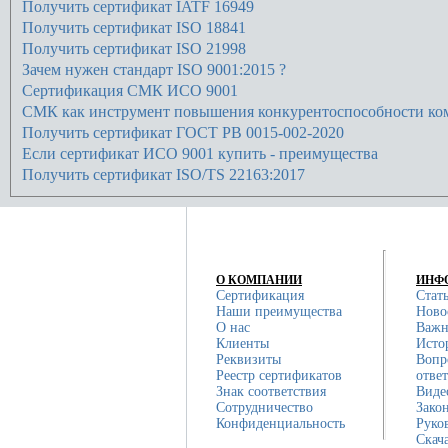
Получить сертификат IATF 16949
Получить сертификат ISO 18841
Получить сертификат ISO 21998
Зачем нужен стандарт ISO 9001:2015 ?
Сертификация СМК ИСО 9001
СМК как инструмент повышения конкурентоспособности ко
Получить сертификат ГОСТ РВ 0015-002-2020
Если сертификат ИСО 9001 купить - преимущества
Получить сертификат ISO/TS 22163:2017
О КОМПАНИИ
ИНФ
Сертификация
Стат
Наши преимущества
Ново
О нас
Важн
Клиенты
Исто
Реквизиты
Вопр
Реестр сертификатов
отве
Знак соответствия
Виде
Сотрудничество
Зако
Конфиденциальность
Руко
Скач