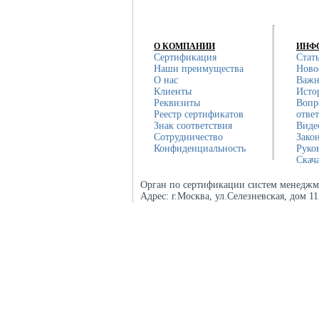
О КОМПАНИИ
ИНФ
Сертификация
Стат
Наши преимущества
Ново
О нас
Важн
Клиенты
Исто
Реквизиты
Вопр
Реестр сертификатов
отве
Знак соответствия
Виде
Сотрудничество
Зако
Конфиденциальность
Руко
Скач
Орган по сертификации систем менеджм
Адрес:
г.Москва, ул.Селезневская, дом 1