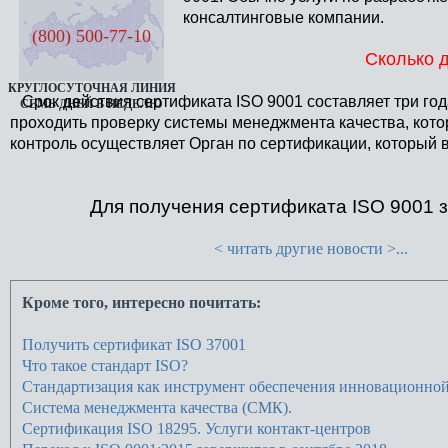
консалтинговые компании.
(800) 500-77-10
Сколько д
КРУГЛОСУТОЧНАЯ ЛИНИЯ
Срок действия сертификата ISO 9001 составляет три года
СЕМЬ ДНЕЙ В НЕДЕЛЮ
проходить проверку системы менеджмента качества, кот
контроль осуществляет Орган по сертификации, который 
Для получения сертификата ISO 9001 
< читать другие новости >...
Кроме того, интересно почитать:
Получить сертификат ISO 37001
Что такое стандарт ISO?
Стандартизация как инструмент обеспечения инновационной
Система менеджмента качества (СМК).
Сертификация ISO 18295. Услуги контакт-центров